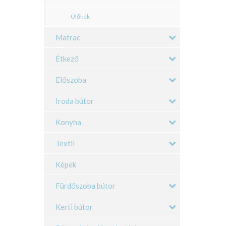
Ülőkék
Matrac
Étkező
Előszoba
Iroda bútor
Konyha
Textil
Képek
Fürdőszoba bútor
Kerti bútor