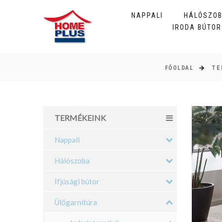
NAPPALI
HÁLÓSZO
IRODA BÚTOR
FŐOLDAL
TE
TERMÉKEINK
Nappali
Hálószoba
Ifjúsági bútor
Ülőgarnitúra