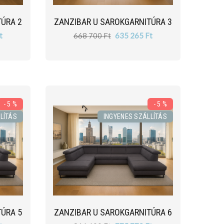
TÚRA 2
ZANZIBAR U SAROKGARNITÚRA 3
t
668 700 Ft
635 265 Ft
- 5 %
- 5 %
LÍTÁS
INGYENES SZÁLLÍTÁS
TÚRA 5
ZANZIBAR U SAROKGARNITÚRA 6