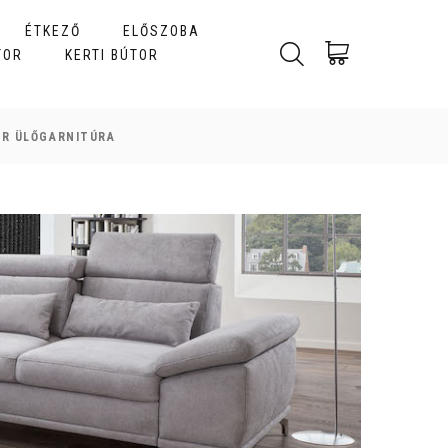
ÉTKEZŐ
ELŐSZOBA
TOR
KERTI BÚTOR
AR ÜLŐGARNITÚRA