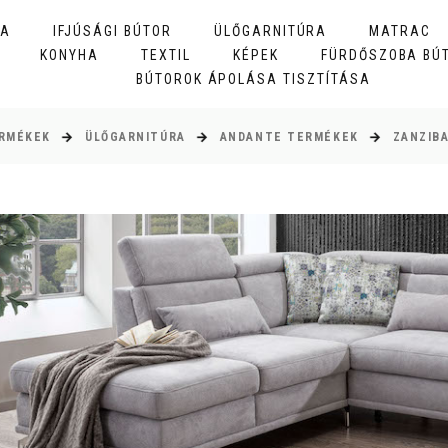
BA
IFJÚSÁGI BÚTOR
ÜLŐGARNITÚRA
MATRAC
KONYHA
TEXTIL
KÉPEK
FÜRDŐSZOBA BÚ
BÚTOROK ÁPOLÁSA TISZTÍTÁSA
RMÉKEK
ÜLŐGARNITÚRA
ANDANTE TERMÉKEK
ZANZIB