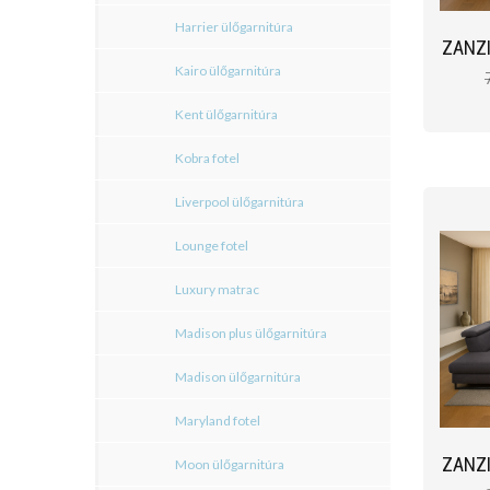
Harrier ülőgarnitúra
ZANZI
Kairo ülőgarnitúra
Kent ülőgarnitúra
Kobra fotel
Liverpool ülőgarnitúra
Lounge fotel
Luxury matrac
Madison plus ülőgarnitúra
Madison ülőgarnitúra
Maryland fotel
ZANZI
Moon ülőgarnitúra