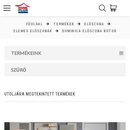
FŐOLDAL
TERMÉKEK
ELŐSZOBA
ÁR
ELEMES ELŐSZOBÁK
DOMINICA ELŐSZOBA BÚTOR
Minimum ár
TERMÉKEINK
26000
Ft
Maximum ár
SZŰRŐ
87000
Ft
UTOLJÁRA MEGTEKINTETT TERMÉKEK
MAGASSÁG
cm
cm