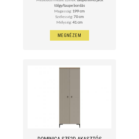
tölgy/taupe bordás
Magasság:
199 cm
Szélesség:
70 cm
Mélység:
41 cm
MEGNÉZEM
DOMINICA SZF2D AKASZTÓS