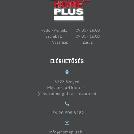
Hétfő - Péntek:
09:00 - 18:00
Szombat:
09:00 - 16:00
Vasárnap:
Zárva
ELÉRHETŐSÉG
6723 Szeged
Makkosházi körút 1.
(omv kút mögött az udvarban)
+36 20 509 8482
info@homeplus.hu