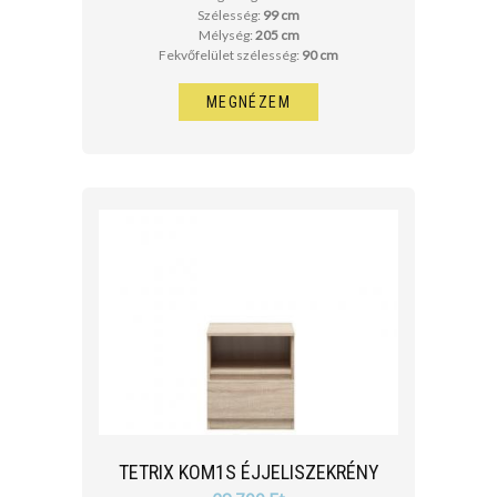
Szélesség:
99 cm
Mélység:
205 cm
Fekvőfelület szélesség:
90 cm
MEGNÉZEM
TETRIX KOM1S ÉJJELISZEKRÉNY