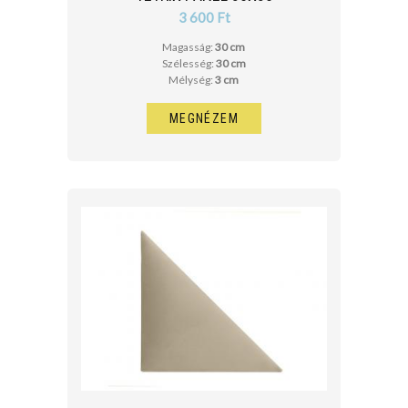
3 600 Ft
Magasság:
30 cm
Szélesség:
30 cm
Mélység:
3 cm
MEGNÉZEM