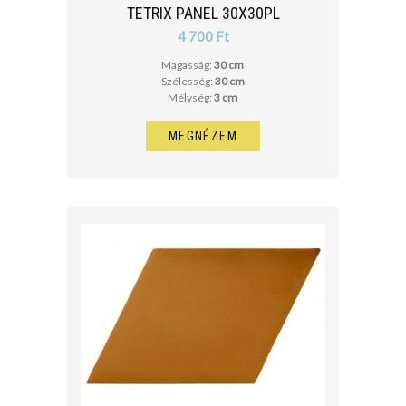
TETRIX PANEL 30X30PL
4 700 Ft
Magasság:
30 cm
Szélesség:
30 cm
Mélység:
3 cm
MEGNÉZEM