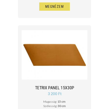
MEGNÉZEM
TETRIX PANEL 15X30P
3 200 Ft
Magasság:
15 cm
Szélesség:
30 cm