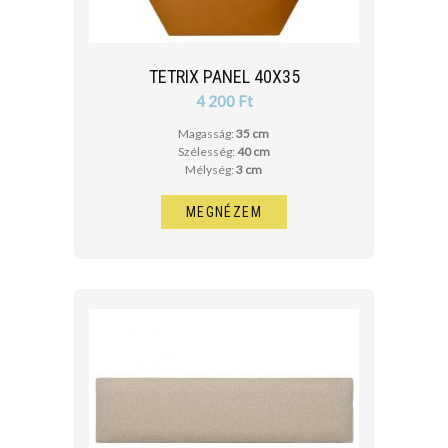
TETRIX PANEL 40X35
4 200 Ft
Magasság:
35 cm
Szélesség:
40 cm
Mélység:
3 cm
MEGNÉZEM