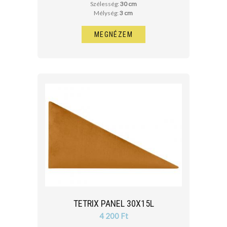
Szélesség:
30 cm
Mélység:
3 cm
MEGNÉZEM
TETRIX PANEL 30X15L
4 200 Ft