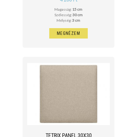
Magasság:
15 cm
Szélesség:
30 cm
Mélység:
3 cm
MEGNÉZEM
TETRIX PANEL 30X30