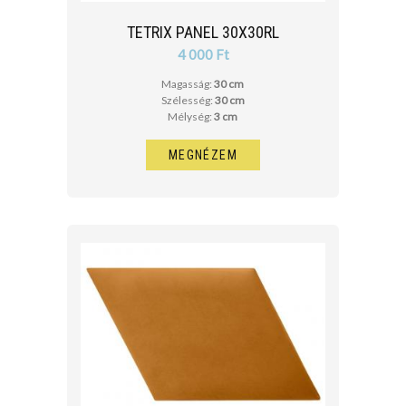
TETRIX PANEL 30X30RL
4 000 Ft
Magasság:
30 cm
Szélesség:
30 cm
Mélység:
3 cm
MEGNÉZEM