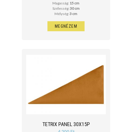
Magasság:
15 cm
Szélesség:
30 cm
Mélység:
3 cm
MEGNÉZEM
TETRIX PANEL 30X15P
4 200 Ft