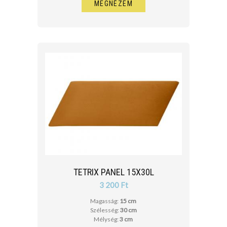
MEGNÉZEM
TETRIX PANEL 15X30L
3 200 Ft
Magasság:
15 cm
Szélesség:
30 cm
Mélység:
3 cm