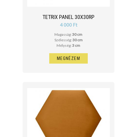
TETRIX PANEL 30X30RP
4 000 Ft
Magasság:
30 cm
Szélesség:
30 cm
Mélység:
3 cm
MEGNÉZEM