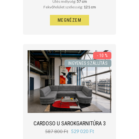
Ülés mélység:
57 cm
Fekvőfelület szélesség:
121 cm
MEGNÉZEM
- 10 %
INGYENES SZÁLLÍTÁS
CARDOSO U SAROKGARNITÚRA 3
587 800 Ft
529 020 Ft