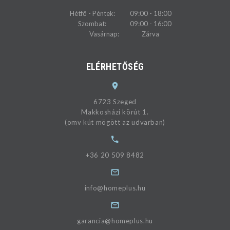
Hétfő - Péntek:
09:00 - 18:00
Szombat:
09:00 - 16:00
Vasárnap:
Zárva
ELÉRHETŐSÉG
6723 Szeged
Makkosházi körút 1.
(omv kút mögött az udvarban)
+36 20 509 8482
info@homeplus.hu
garancia@homeplus.hu