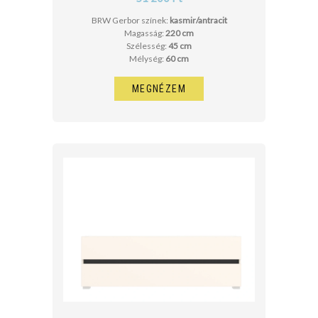
BRW Gerbor színek:
kasmir/antracit
Magasság:
220 cm
Szélesség:
45 cm
Mélység:
60 cm
MEGNÉZEM