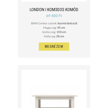
LONDON I KOM3D3S KOMÓD
69 400 Ft
BRW Gerbor színek:
kasmir/antracit
Magasság:
95 cm
Szélesség:
150 cm
Mélység:
38 cm
MEGNÉZEM