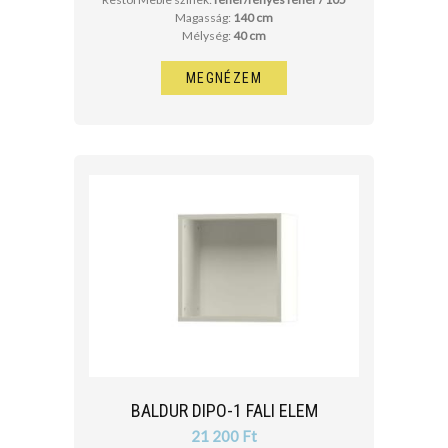
Magasság:
140 cm
Mélység:
40 cm
MEGNÉZEM
BALDUR DIPO-1 FALI ELEM
21 200 Ft