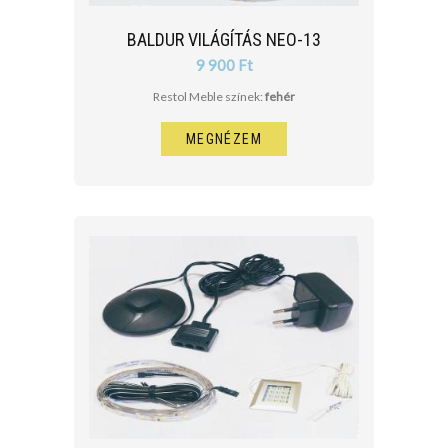
BALDUR VILÁGÍTÁS NEO-13
9 900 Ft
Restol Meble színek:
fehér
MEGNÉZEM