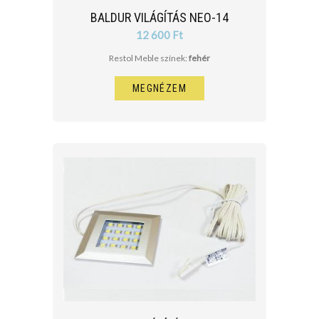
BALDUR VILÁGÍTÁS NEO-14
12 600 Ft
Restol Meble színek:
fehér
MEGNÉZEM