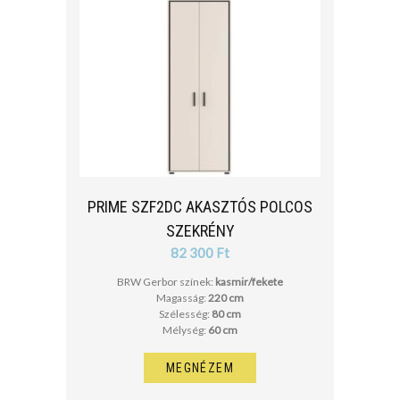
PRIME SZF2DC AKASZTÓS POLCOS
SZEKRÉNY
82 300 Ft
BRW Gerbor színek:
kasmir/fekete
Magasság:
220 cm
Szélesség:
80 cm
Mélység:
60 cm
MEGNÉZEM