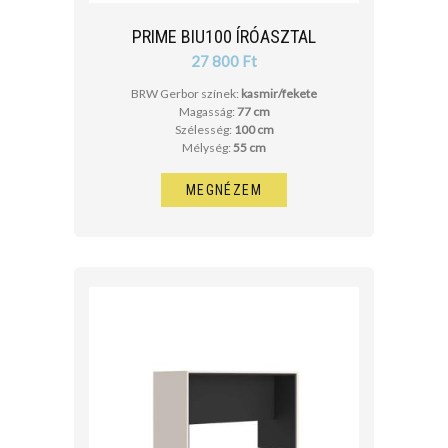
PRIME BIU100 ÍRÓASZTAL
27 800 Ft
BRW Gerbor színek:
kasmir/fekete
Magasság:
77 cm
Szélesség:
100 cm
Mélység:
55 cm
MEGNÉZEM