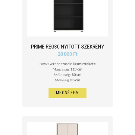
PRIME REG80 NYITOTT SZEKRÉNY
28 800 Ft
BRW Gerbor színek:
kasmir/fekete
Magasság:
113 cm
Szélesség:
80 cm
Mélység:
38 cm
MEGNÉZEM