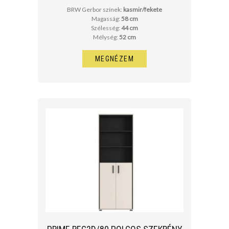
BRW Gerbor színek:
kasmir/fekete
Magasság:
58 cm
Szélesség:
44 cm
Mélység:
52 cm
MEGNÉZEM