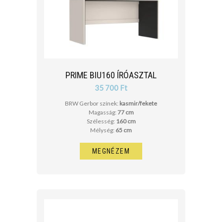
PRIME BIU160 ÍRÓASZTAL
35 700 Ft
BRW Gerbor színek:
kasmir/fekete
Magasság:
77 cm
Szélesség:
160 cm
Mélység:
65 cm
MEGNÉZEM