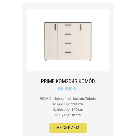
PRIME KOM2D4S KOMÓD
85 900 Ft
BRW Gerbor színek:
kasmir/fekete
Magasság:
113 cm
Szélesség:
140 cm
Mélység:
38 cm
MEGNÉZEM