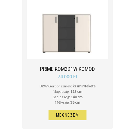
PRIME KOM2D1W KOMÓD
74 000 Ft
BRW Gerbor színek:
kasmir/fekete
Magasság:
113 cm
Szélesség:
140 cm
Mélység:
38 cm
MEGNÉZEM