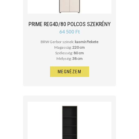
PRIME REG4D/80 POLCOS SZEKRÉNY
64 500 Ft
BRW Gerbor színek:
kasmir/fekete
Magasság:
220 cm
Szélesség:
80 cm
Mélység:
38 cm
MEGNÉZEM