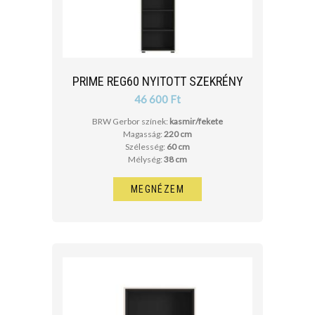
PRIME REG60 NYITOTT SZEKRÉNY
46 600 Ft
BRW Gerbor színek:
kasmir/fekete
Magasság:
220 cm
Szélesség:
60 cm
Mélység:
38 cm
MEGNÉZEM