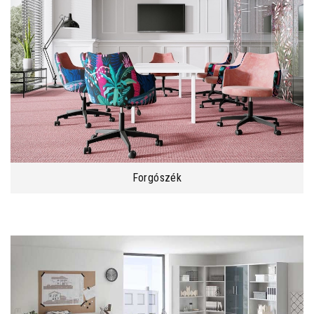
Forgószék