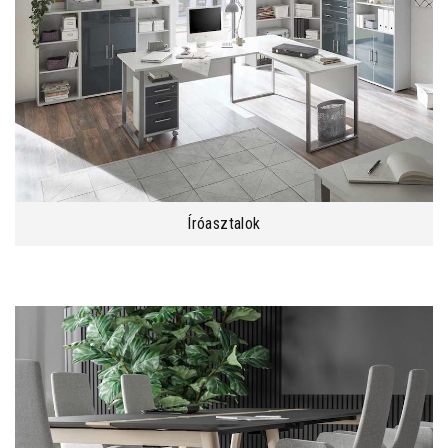
Íróasztalok