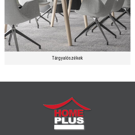
Tárgyalószékek