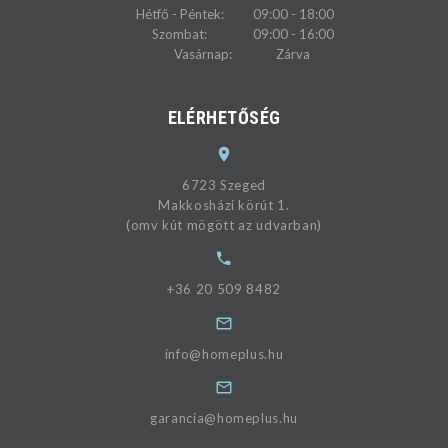
Hétfő - Péntek:
09:00 - 18:00
Szombat:
09:00 - 16:00
Vasárnap:
Zárva
ELÉRHETŐSÉG
6723 Szeged
Makkosházi körút 1.
(omv kút mögött az udvarban)
+36 20 509 8482
info@homeplus.hu
garancia@homeplus.hu