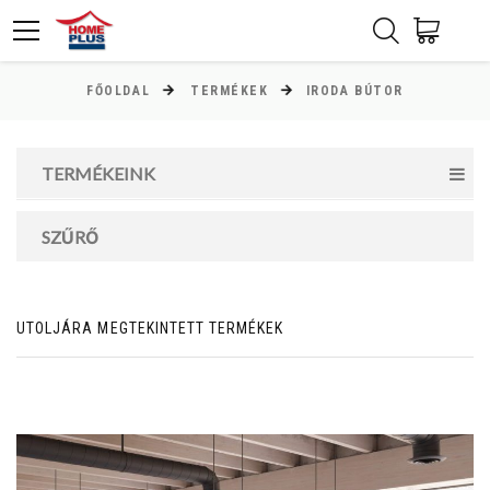
FŐOLDAL
TERMÉKEK
IRODA BÚTOR
ÁR
Minimum ár
TERMÉKEINK
0
Ft
SZŰRŐ
Maximum ár
0
Ft
UTOLJÁRA MEGTEKINTETT TERMÉKEK