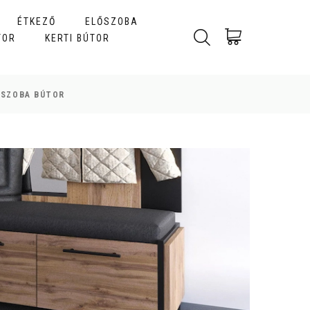
ÉTKEZŐ
ELŐSZOBA
TOR
KERTI BÚTOR
ŐSZOBA BÚTOR