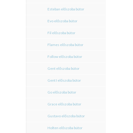
Esteban előszoba bútor
Evo előszoba bútor
Fil előszoba bútor
Flames előszoba bútor
Follow előszoba bútor
Gent előszoba bútor
Gent I előszoba bútor
Go előszoba bútor
Grace előszoba bútor
Gustavo előszoba bútor
Holten előszoba bútor