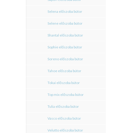
Selena előszoba bútor
Selene előszoba bútor
Shantal előszoba bútor
Sophie előszoba bútor
Soreno előszoba bútor
Tahoe előszoba bútor
Tokai előszoba bútor
Top mix előszoba bútor
Tulia előszoba bútor
Vasco előszoba bútor
Velutto előszoba bútor