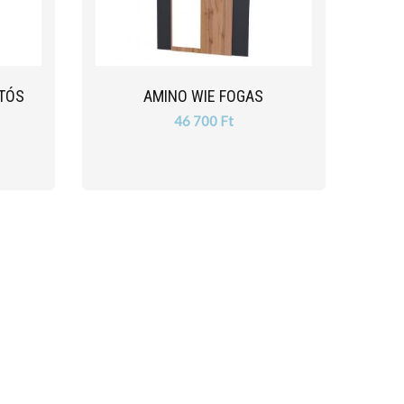
TÓS
AMINO WIE FOGAS
46 700 Ft