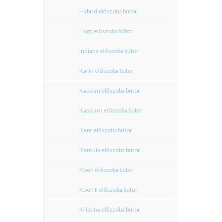
Hybrid előszoba bútor
Hyga előszoba bútor
Indiana előszoba bútor
Karin előszoba bútor
Kaspian előszoba bútor
Kaspian I előszoba bútor
Kent előszoba bútor
Kentuki előszoba bútor
Koen előszoba bútor
Koen II előszoba bútor
Kristina előszoba bútor