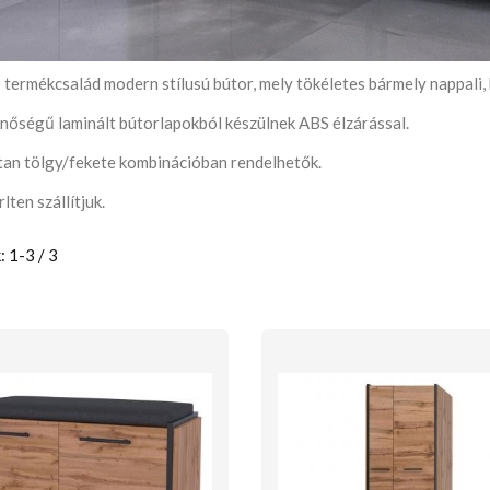
 termékcsalád modern stílusú bútor, mely tökéletes bármely nappali
inőségű laminált bútorlapokból készülnek ABS élzárással.
tan tölgy/fekete kombinációban rendelhetők.
lten szállítjuk.
: 1-3 / 3