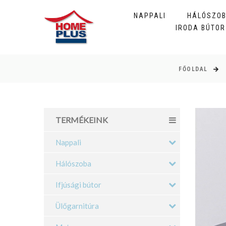
NAPPALI
HÁLÓSZO
IRODA BÚTOR
FŐOLDAL
TERMÉKEINK
Nappali
Hálószoba
Ifjúsági bútor
Ülőgarnitúra