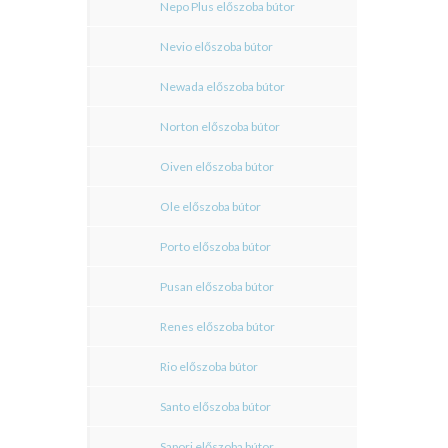
Nepo Plus előszoba bútor
Nevio előszoba bútor
Newada előszoba bútor
Norton előszoba bútor
Oiven előszoba bútor
Ole előszoba bútor
Porto előszoba bútor
Pusan előszoba bútor
Renes előszoba bútor
Rio előszoba bútor
Santo előszoba bútor
Sapori előszoba bútor