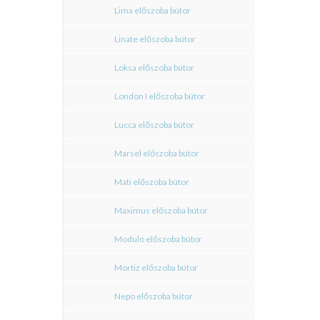
Lima előszoba bútor
Linate előszoba bútor
Loksa előszoba bútor
London I előszoba bútor
Lucca előszoba bútor
Marsel előszoba bútor
Mati előszoba bútor
Maximus előszoba bútor
Modulo előszoba bútor
Mortiz előszoba bútor
Nepo előszoba bútor