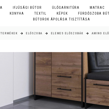
BA
IFJÚSÁGI BÚTOR
ÜLŐGARNITÚRA
MATRAC
KONYHA
TEXTIL
KÉPEK
FÜRDŐSZOBA BÚ
BÚTOROK ÁPOLÁSA TISZTÍTÁSA
TERMÉKEK
ELŐSZOBA
ELEMES ELŐSZOBÁK
AMINO EL