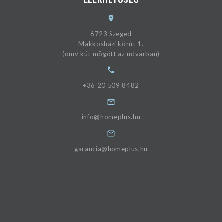
6723 Szeged
Makkosházi körút 1.
(omv kút mögött az udvarban)
+36 20 509 8482
info@homeplus.hu
garancia@homeplus.hu