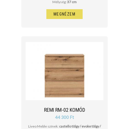
Mélység:
37 cm
MEGNÉZEM
REMI RM-02 KOMÓD
44 300 Ft
Liveo Meble színek:
castello tölgy / evoke tölgy /