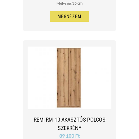
Mélység:
35 cm
MEGNÉZEM
REMI RM-10 AKASZTÓS POLCOS
SZEKRÉNY
89 100 Ft