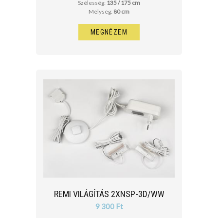
Szélesség:
135 / 175 cm
Mélység:
80 cm
MEGNÉZEM
REMI VILÁGÍTÁS 2XNSP-3D/WW
9 300 Ft