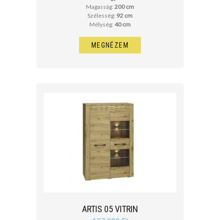
Magasság:
200 cm
Szélesség:
92 cm
Mélység:
40 cm
MEGNÉZEM
ARTIS 05 VITRIN