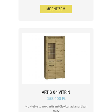
MEGNÉZEM
ARTIS 04 VITRIN
158 400 Ft
ML Meble színek:
artisan tölgy/canadian artisan
tölgy