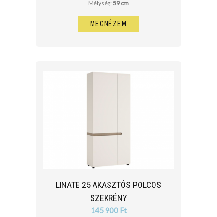
Mélység:
59 cm
MEGNÉZEM
LINATE 25 AKASZTÓS POLCOS
SZEKRÉNY
145 900 Ft