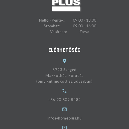
Hétfő - Péntek:
09:00 - 18:00
Szombat:
09:00 - 16:00
Vasárnap:
Zárva
ELÉRHETŐSÉG
6723 Szeged
Makkosházi körút 1.
(omv kút mögött az udvarban)
+36 20 509 8482
info@homeplus.hu