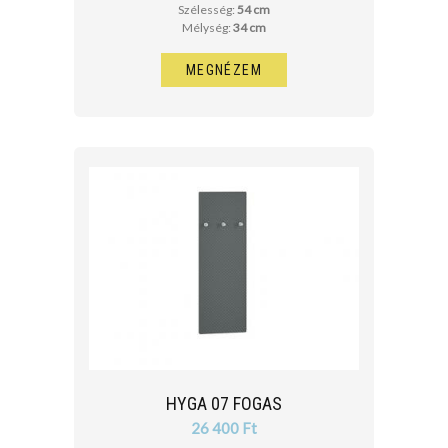
Szélesség:
54 cm
Mélység:
34 cm
MEGNÉZEM
HYGA 07 FOGAS
26 400 Ft