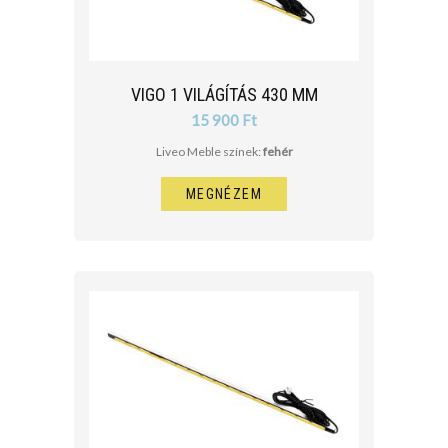
VIGO 1 VILÁGÍTÁS 430 MM
15 900 Ft
Liveo Meble színek:
fehér
MEGNÉZEM