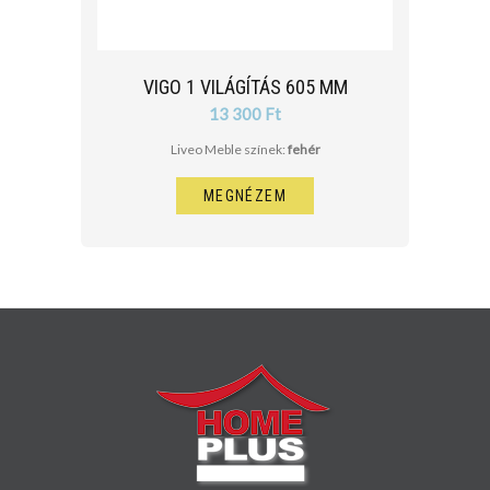
VIGO 1 VILÁGÍTÁS 605 MM
13 300 Ft
Liveo Meble színek:
fehér
MEGNÉZEM