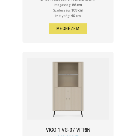
Magasság:
88 cm
Szélesség:
183 cm
Mélység:
40 cm
MEGNÉZEM
VIGO 1 VG-07 VITRIN