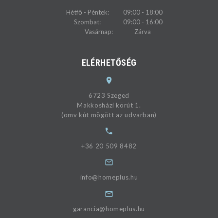
Hétfő - Péntek:
09:00 - 18:00
Szombat:
09:00 - 16:00
Vasárnap:
Zárva
ELÉRHETŐSÉG
6723 Szeged
Makkosházi körút 1.
(omv kút mögött az udvarban)
+36 20 509 8482
info@homeplus.hu
garancia@homeplus.hu