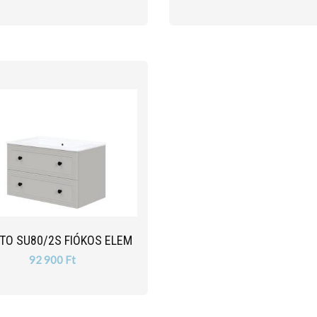
TO SU80/2S FIÓKOS ELEM
92 900 Ft