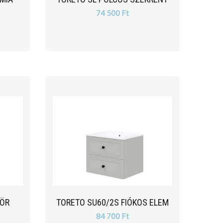
74 500 Ft
KÖR
TORETO SU60/2S FIÓKOS ELEM
84 700 Ft