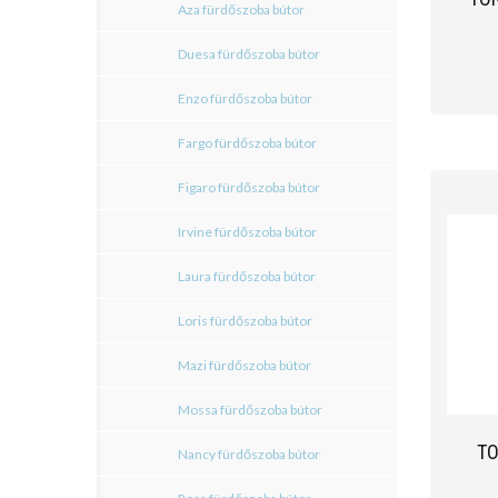
Aza fürdőszoba bútor
Duesa fürdőszoba bútor
Enzo fürdőszoba bútor
Fargo fürdőszoba bútor
Figaro fürdőszoba bútor
Irvine fürdőszoba bútor
Laura fürdőszoba bútor
Loris fürdőszoba bútor
Mazi fürdőszoba bútor
Mossa fürdőszoba bútor
TO
Nancy fürdőszoba bútor