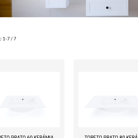
: 1-7 / 7
RETO PRATO 60 KERÁMIA
TORETO PRATO 80 KERÁ