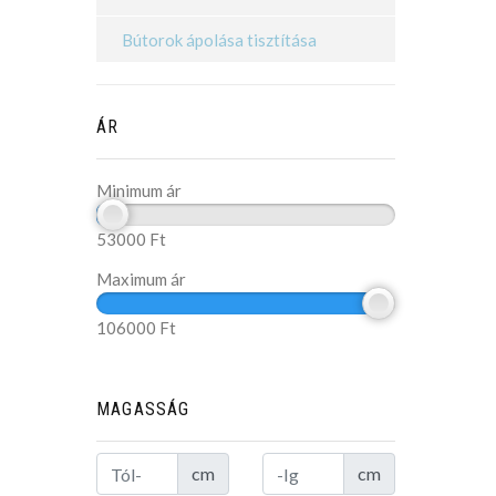
Bútorok ápolása tisztítása
ÁR
Minimum ár
53000
Ft
Maximum ár
106000
Ft
MAGASSÁG
cm
cm