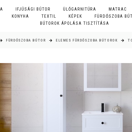
BA
IFJÚSÁGI BÚTOR
ÜLŐGARNITÚRA
MATRAC
KONYHA
TEXTIL
KÉPEK
FÜRDŐSZOBA BÚ
BÚTOROK ÁPOLÁSA TISZTÍTÁSA
FÜRDŐSZOBA BÚTOR
ELEMES FÜRDŐSZOBA BÚTOROK
T