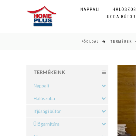
NAPPALI
HÁLÓSZO
IRODA BÚTOR
FŐOLDAL
TERMÉKEK
TERMÉKEINK
Nappali
Hálószoba
Ifjúsági bútor
Ülőgarnitúra