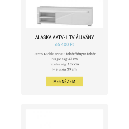
ALASKA AATV-1 TV ÁLLVÁNY
65 400 Ft
Restol Meble színek:
fehér/fényes fehér
Magasság:
47 cm
Szélesség:
152 cm
Mélység:
39 cm
MEGNÉZEM