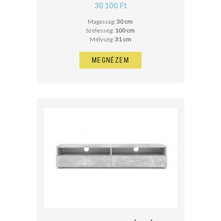
30 100 Ft
Magasság:
30 cm
Szélesség:
100 cm
Mélység:
31 cm
MEGNÉZEM