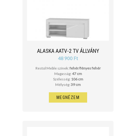
ALASKA AATV-2 TV ÁLLVÁNY
48 900 Ft
Restol Meble színek:
fehér/fényes fehér
Magasság:
47 cm
Szélesség:
106 cm
Mélység:
39 cm
MEGNÉZEM