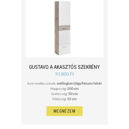
GUSTAVO A AKASZTÓS SZEKRÉNY
91 800 Ft
Asm meble színek:
wellington tölgy/fényes fehér
Magasság:
200 cm
Szélesség:
50 cm
Mélység:
35 cm
MEGNÉZEM