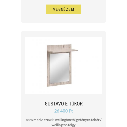
MEGNÉZEM
GUSTAVO E TÜKÖR
26 400 Ft
Asm meble színek:
wellington tölgy/fényes fehér /
wellington tölgy