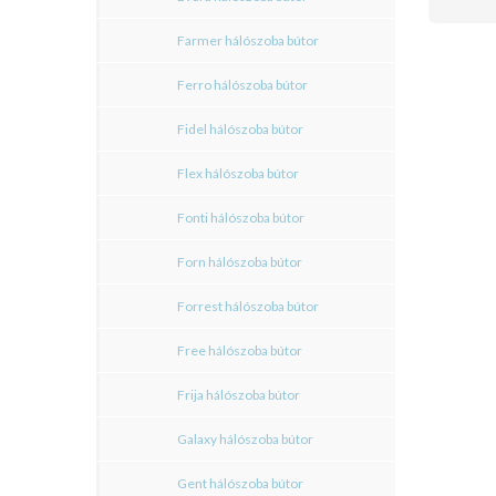
Farmer hálószoba bútor
Ferro hálószoba bútor
Fidel hálószoba bútor
Flex hálószoba bútor
Fonti hálószoba bútor
Forn hálószoba bútor
Forrest hálószoba bútor
Free hálószoba bútor
Frija hálószoba bútor
Galaxy hálószoba bútor
Gent hálószoba bútor