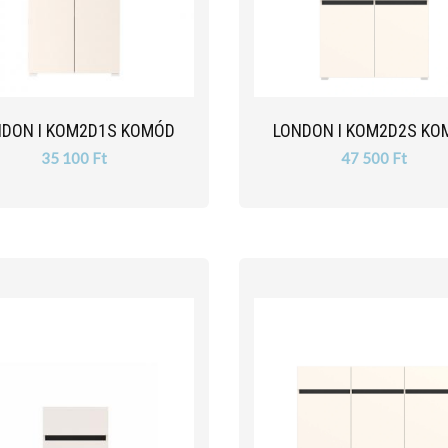
NDON I KOM2D1S KOMÓD
LONDON I KOM2D2S KO
35 100 Ft
47 500 Ft