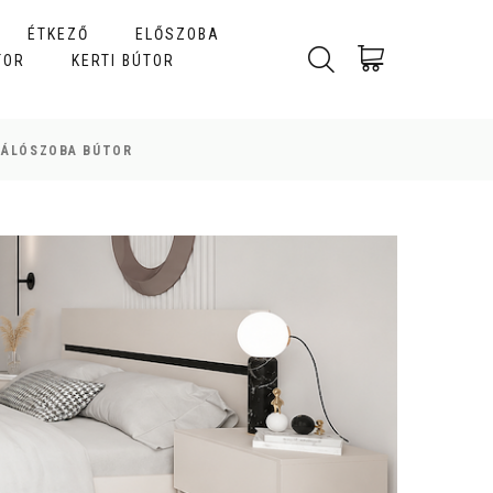
ÉTKEZŐ
ELŐSZOBA
TOR
KERTI BÚTOR
HÁLÓSZOBA BÚTOR