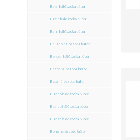
Balin hálószoba bútor
Baltic hálószoba bútor
Bari I hálószoba bútor
Bellano hálószoba bútor
Bergen hálószoba bútor
Besto hálószoba bútor
Beta hálószoba bútor
Bianco hálószoba bútor
Blanco hálószoba bútor
Blansh hálószoba bútor
Bono hálószoba bútor