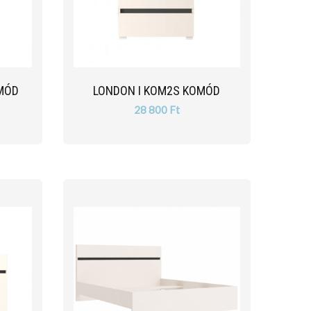
MÓD
LONDON I KOM2S KOMÓD
28 800 Ft