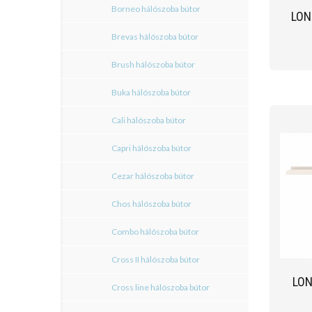
Borneo hálószoba bútor
LON
Brevas hálószoba bútor
Brush hálószoba bútor
Buka hálószoba bútor
Cali hálószoba bútor
Capri hálószoba bútor
Cezar hálószoba bútor
Chos hálószoba bútor
Combo hálószoba bútor
Cross II hálószoba bútor
LON
Cross line hálószoba bútor