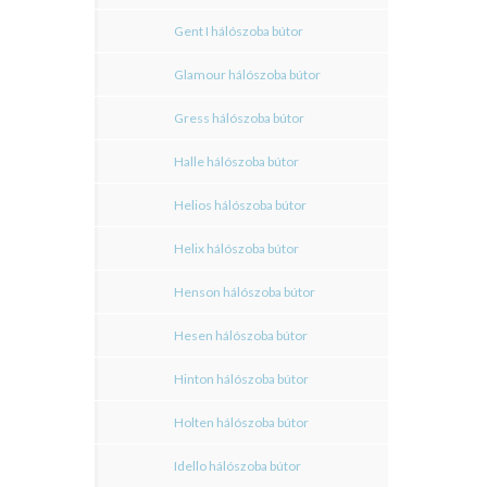
Gent I hálószoba bútor
Glamour hálószoba bútor
Gress hálószoba bútor
Halle hálószoba bútor
Helios hálószoba bútor
Helix hálószoba bútor
Henson hálószoba bútor
Hesen hálószoba bútor
Hinton hálószoba bútor
Holten hálószoba bútor
Idello hálószoba bútor