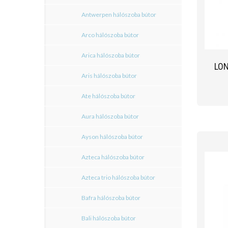
Antwerpen hálószoba bútor
Arco hálószoba bútor
Arica hálószoba bútor
LO
Aris hálószoba bútor
Ate hálószoba bútor
Aura hálószoba bútor
Ayson hálószoba bútor
Azteca hálószoba bútor
Azteca trio hálószoba bútor
Bafra hálószoba bútor
Bali hálószoba bútor