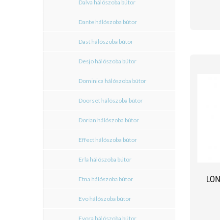
Dalva hálószoba bútor
Dante hálószoba bútor
Dast hálószoba bútor
Desjo hálószoba bútor
Dominica hálószoba bútor
Doorset hálószoba bútor
Dorian hálószoba bútor
Effect hálószoba bútor
Erla hálószoba bútor
LON
Etna hálószoba bútor
Evo hálószoba bútor
Evora hálószoba bútor