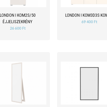
LONDON I KOM2S/50
LONDON I KOM3D3S KO
ÉJJELISZEKRÉNY
69 400 Ft
26 600 Ft