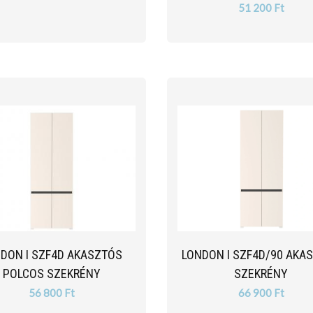
51 200 Ft
DON I SZF4D AKASZTÓS
LONDON I SZF4D/90 AKA
POLCOS SZEKRÉNY
SZEKRÉNY
56 800 Ft
66 900 Ft