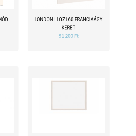
MÓD
LONDON I LOZ160 FRANCIAÁGY
KERET
51 200 Ft