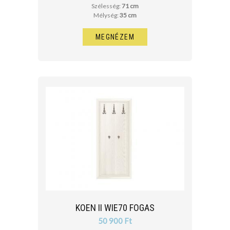
Szélesség:
71 cm
Mélység:
35 cm
MEGNÉZEM
KOEN II WIE70 FOGAS
50 900 Ft