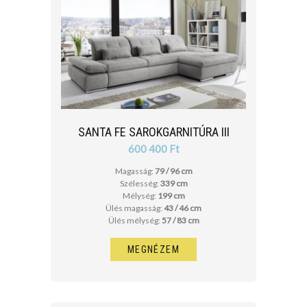
SANTA FE SAROKGARNITÚRA III
600 400 Ft
Magasság:
79 / 96 cm
Szélesség:
339 cm
Mélység:
199 cm
Ülés magasság:
43 / 46 cm
Ülés mélység:
57 / 83 cm
MEGNÉZEM