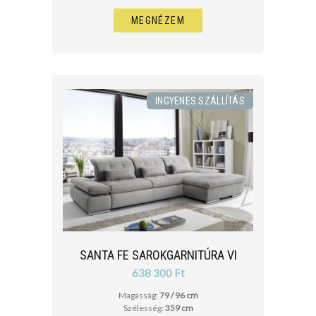
MEGNÉZEM
INGYENES SZÁLLÍTÁS
SANTA FE SAROKGARNITÚRA VI
638 300 Ft
Magasság:
79 / 96 cm
Szélesség:
359 cm