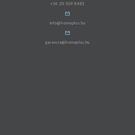
+36 20 509 8482
info@homeplus.hu
garancia@homeplus.hu