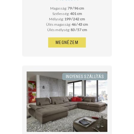
Magasság:
79 / 96 cm
Szélesség:
401 cm
Mélység:
199 / 242 cm
Ülés magasság:
46 / 43 cm
Ülés mélység:
83 / 57 cm
MEGNÉZEM
INGYENES SZÁLLÍTÁS