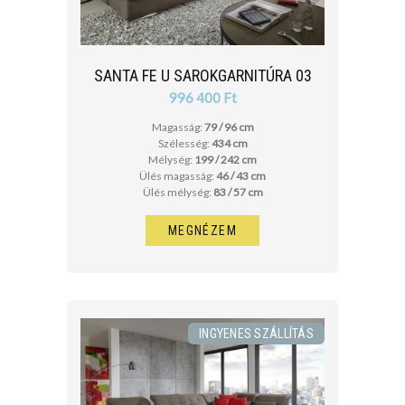
SANTA FE U SAROKGARNITÚRA 03
996 400 Ft
Magasság:
79 / 96 cm
Szélesség:
434 cm
Mélység:
199 / 242 cm
Ülés magasság:
46 / 43 cm
Ülés mélység:
83 / 57 cm
MEGNÉZEM
INGYENES SZÁLLÍTÁS