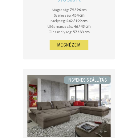
Magasság:
79 / 96 cm
Szélesség:
454 cm
Mélység:
242 / 199 cm
Ülés magasság:
46 / 43 cm
Ülés mélység:
57 / 83 cm
MEGNÉZEM
INGYENES SZÁLLÍTÁS