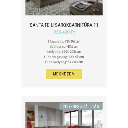
SANTA FE U SAROKGARNITÚRA 11
953 400 Ft
Magasság:
79 / 96 cm
Szélesség:
431 cm
Mélység:
199 / 278 cm
Ülés magasság:
46 / 43 cm
Ülés mélység:
57 / 83 cm
MEGNÉZEM
INGYENES SZÁLLÍTÁS