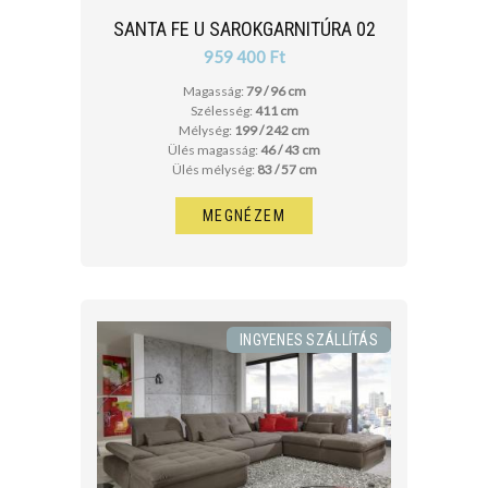
SANTA FE U SAROKGARNITÚRA 02
959 400 Ft
Magasság:
79 / 96 cm
Szélesség:
411 cm
Mélység:
199 / 242 cm
Ülés magasság:
46 / 43 cm
Ülés mélység:
83 / 57 cm
MEGNÉZEM
INGYENES SZÁLLÍTÁS