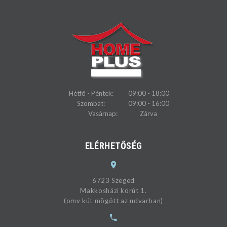
Hétfő - Péntek:
09:00 - 18:00
Szombat:
09:00 - 16:00
Vasárnap:
Zárva
ELÉRHETŐSÉG
6723 Szeged
Makkosházi körút 1.
(omv kút mögött az udvarban)