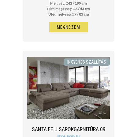
Mélység:
242 / 199 cm
Ülés magasság:
46 / 43 cm
Ülés mélység:
57 / 83 cm
MEGNÉZEM
INGYENES SZÁLLÍTÁS
SANTA FE U SAROKGARNITÚRA 09
976 500 Ft