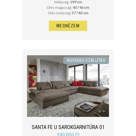
Mélység:
199 cm
Ülés magasság:
43 / 46 cm
Ülés mélység:
57 / 83 cm
MEGNÉZEM
INGYENES SZÁLLÍTÁS
SANTA FE U SAROKGARNITÚRA 01
940 800 Ft