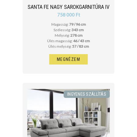
SANTA FE NAGY SAROKGARNITÚRA IV
758 000 Ft
Magasság:
79 / 96 cm
Szélesség:
343 cm
Mélység:
278 cm
Ülés magasság:
46 / 43 cm
Ülés mélység:
57 / 83 cm
MEGNÉZEM
INGYENES SZÁLLÍTÁS