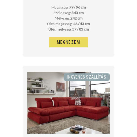
Magasság:
79 / 96 cm
Szélesség:
343 cm
Mélység:
242 cm
Ülés magasság:
46 / 43 cm
Ülés mélység:
57 / 83 cm
MEGNÉZEM
INGYENES SZÁLLÍTÁS