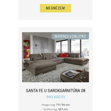
MEGNÉZEM
INGYENES SZÁLLÍTÁS
SANTA FE U SAROKGARNITÚRA 08
941 600 Ft
Magasság:
79 / 96 cm
Szélesség:
431 cm