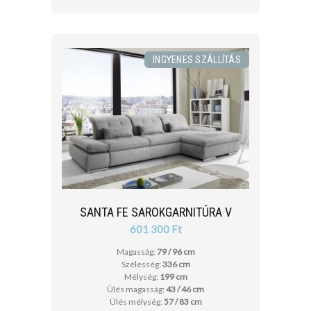
INGYENES SZÁLLÍTÁS
SANTA FE SAROKGARNITÚRA V
601 300 Ft
Magasság:
79 / 96 cm
Szélesség:
336 cm
Mélység:
199 cm
Ülés magasság:
43 / 46 cm
Ülés mélység:
57 / 83 cm