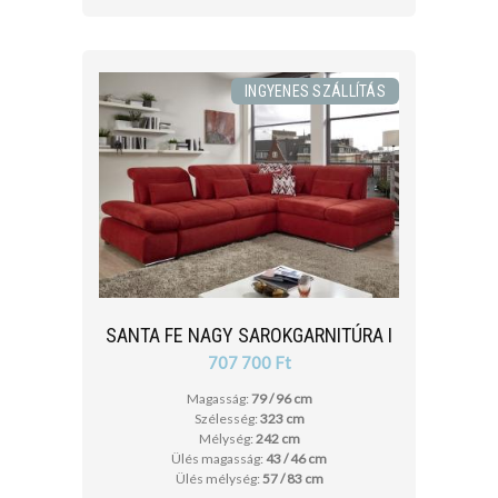
INGYENES SZÁLLÍTÁS
SANTA FE NAGY SAROKGARNITÚRA I
707 700 Ft
Magasság:
79 / 96 cm
Szélesség:
323 cm
Mélység:
242 cm
Ülés magasság:
43 / 46 cm
Ülés mélység:
57 / 83 cm