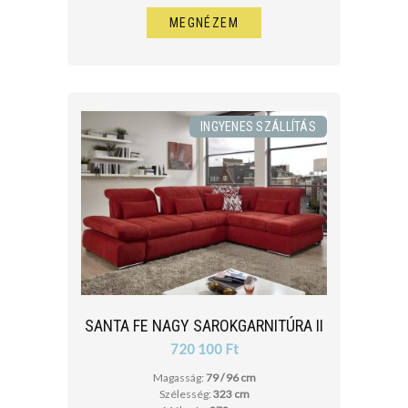
MEGNÉZEM
INGYENES SZÁLLÍTÁS
SANTA FE NAGY SAROKGARNITÚRA II
720 100 Ft
Magasság:
79 / 96 cm
Szélesség:
323 cm