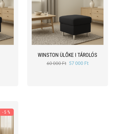
WINSTON ÜLŐKE I TÁROLÓS
60 000 Ft
57 000 Ft
- 5 %