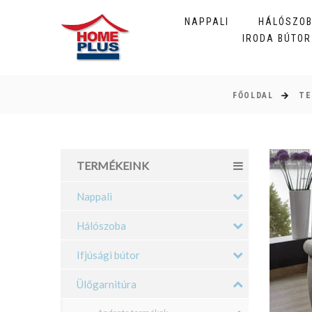
NAPPALI
HÁLÓSZO
IRODA BÚTOR
FŐOLDAL
TE
TERMÉKEINK
Nappali
Hálószoba
Ifjúsági bútor
Ülőgarnitúra