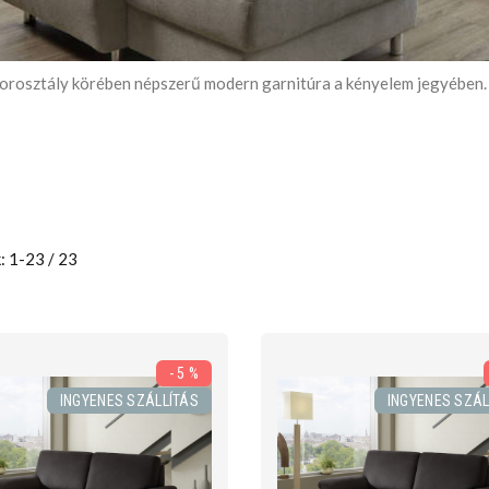
orosztály körében népszerű modern garnitúra a kényelem jegyében.
: 1-23 / 23
- 5 %
INGYENES SZÁLLÍTÁS
INGYENES SZÁL