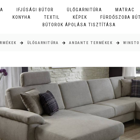
BA
IFJÚSÁGI BÚTOR
ÜLŐGARNITÚRA
MATRAC
KONYHA
TEXTIL
KÉPEK
FÜRDŐSZOBA BÚ
BÚTOROK ÁPOLÁSA TISZTÍTÁSA
RMÉKEK
ÜLŐGARNITÚRA
ANDANTE TERMÉKEK
WINSTO