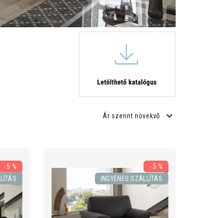
Ár szerint növekvő
- 5 %
- 5 %
LÍTÁS
INGYENES SZÁLLÍTÁS