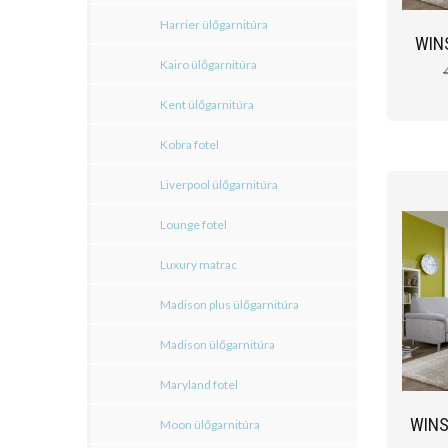
Harrier ülőgarnitúra
WIN
Kairo ülőgarnitúra
Kent ülőgarnitúra
Kobra fotel
Liverpool ülőgarnitúra
Lounge fotel
Luxury matrac
Madison plus ülőgarnitúra
Madison ülőgarnitúra
Maryland fotel
WINS
Moon ülőgarnitúra