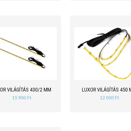
OR VILÁGÍTÁS 430/2 MM
LUXOR VILÁGÍTÁS 450
15 900 Ft
12 000 Ft