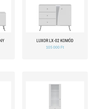
ÁNY
LUXOR LX-02 KOMÓD
105 000 Ft