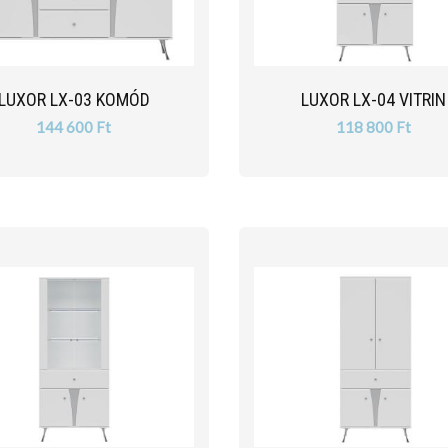
LUXOR LX-03 KOMÓD
LUXOR LX-04 VITRIN
144 600 Ft
118 800 Ft