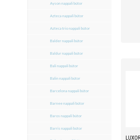
Ayson nappali bútor
Azteca nappali bútor
Azteca trio nappali bútor
Balder nappali bútor
Baldur nappali bútor
Bali nappali bútor
Balin nappali bútor
Barcelona nappali bútor
Barnee nappali bútor
Baros nappali bútor
Barris nappali bútor
LUXOR