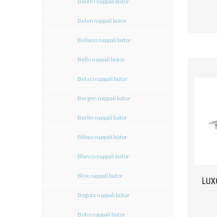
Belen I nappali bútor
Belen nappali bútor
Bellano nappali bútor
Bello nappali bútor
Beluci nappali bútor
Bergen nappali bútor
Berlin nappali bútor
Bilbao nappali bútor
Blanco nappali bútor
Blox nappali bútor
LUX
Bogota nappali bútor
Boho nappali bútor