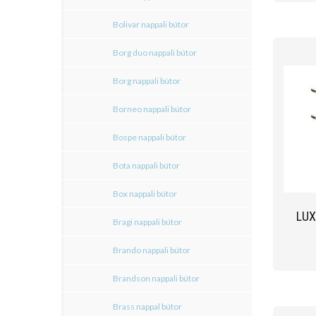
Bolivar nappali bútor
Borg duo nappali bútor
Borg nappali bútor
Borneo nappali bútor
Bospe nappali bútor
Bota nappali bútor
Box nappali bútor
LUX
Bragi nappali bútor
Brando nappali bútor
Brandson nappali bútor
Brass nappal bútor