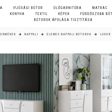
BA
IFJÚSÁGI BÚTOR
ÜLŐGARNITÚRA
MATRAC
KONYHA
TEXTIL
KÉPEK
FÜRDŐSZOBA BÚ
BÚTOROK ÁPOLÁSA TISZTÍTÁSA
TERMÉKEK
NAPPALI
ELEMES NAPPALI BÚTOROK
LUXOR 