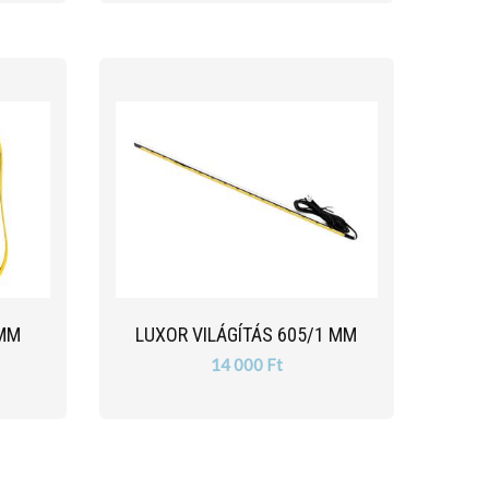
 MM
LUXOR VILÁGÍTÁS 605/1 MM
14 000 Ft