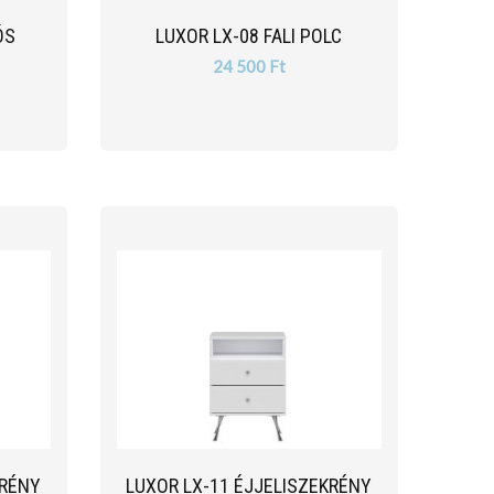
ÓS
LUXOR LX-08 FALI POLC
24 500 Ft
KRÉNY
LUXOR LX-11 ÉJJELISZEKRÉNY