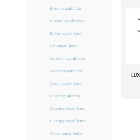
Brent nappali bútor
Brevas nappali bútor
Bullet nappali bútor
Cali nappali bútor
Carmen nappali bútor
Castel nappali bútor
LUX
Cezar nappali bútor
Chos nappali bútor
Classico nappali bútor
Clearing nappali bútor
Clever nappali bútor