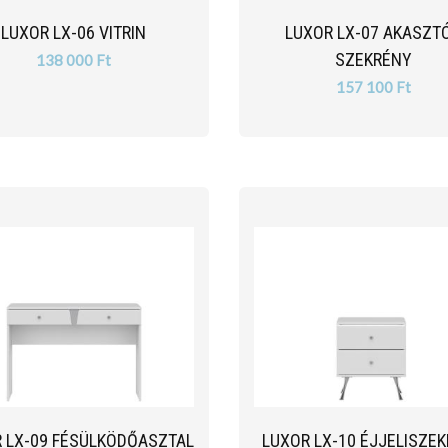
LUXOR LX-06 VITRIN
LUXOR LX-07 AKASZT
SZEKRÉNY
138 000 Ft
157 100 Ft
 LX-09 FÉSÜLKÖDŐASZTAL
LUXOR LX-10 ÉJJELISZE