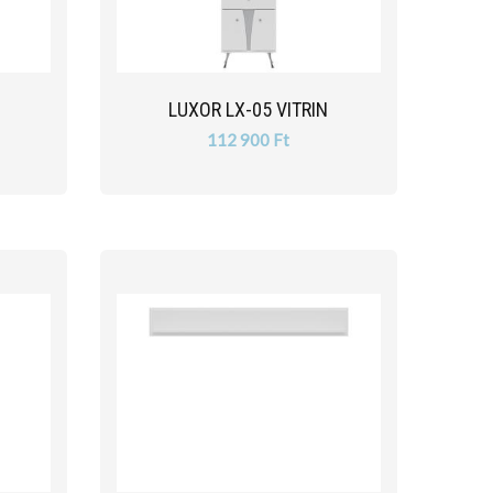
LUXOR LX-05 VITRIN
112 900 Ft