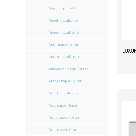
Anga nappali bútor
Angel nappali bútor
Anges nappali bútor
Anne nappali bútor
LUXO
Antica nappali bútor
Antwerpen nappali bútor
Arango nappali bútor
Arco I nappali bútor
Arco nappali bútor
Ardila nappali bútor
Aris nappali bútor