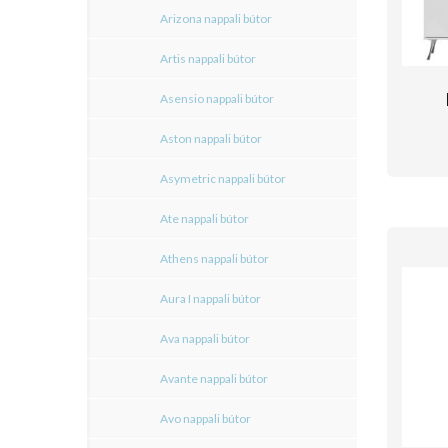
Arizona nappali bútor
Artis nappali bútor
Asensio nappali bútor
Aston nappali bútor
Asymetric nappali bútor
Ate nappali bútor
Athens nappali bútor
Aura I nappali bútor
Ava nappali bútor
Avante nappali bútor
Avo nappali bútor