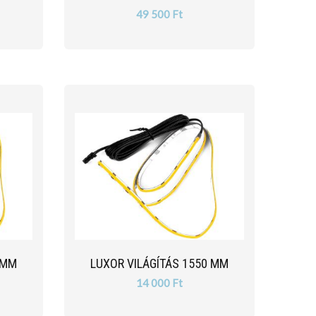
49 500 Ft
 MM
LUXOR VILÁGÍTÁS 1550 MM
14 000 Ft