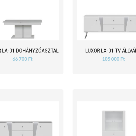
R LA-01 DOHÁNYZÓASZTAL
LUXOR LX-01 TV ÁLLV
66 700 Ft
105 000 Ft