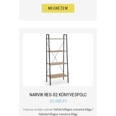
MEGNÉZEM
NARVIK REG-02 KÖNYVESPOLC
21 000 Ft
Halmar meble színek:
fehér/világos sonoma tölgy /
fekete/világos sonoma tölgy