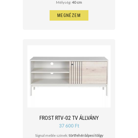
Mélység:
40 cm
MEGNÉZEM
FROST RTV-02 TV ÁLLVÁNY
37 600 Ft
Signal meble színek:
törtfehér/alpesi tölgy