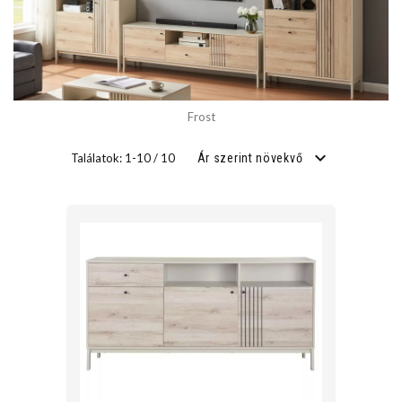
SZÉLESSÉG
cm
Frost
cm
Találatok: 1-10 / 10
Ár szerint növekvő
MÉLYSÉG
cm
cm