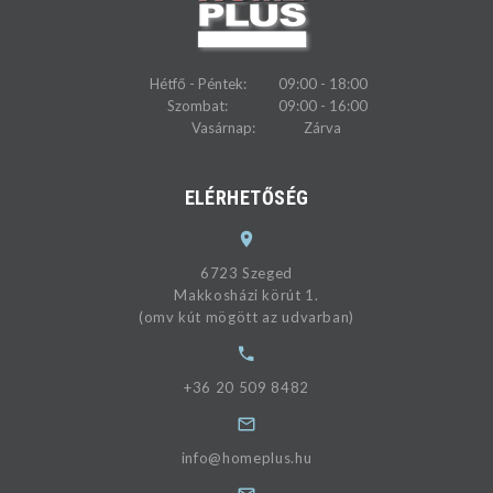
Hétfő - Péntek:
09:00 - 18:00
Szombat:
09:00 - 16:00
Vasárnap:
Zárva
ELÉRHETŐSÉG
6723 Szeged
Makkosházi körút 1.
(omv kút mögött az udvarban)
+36 20 509 8482
info@homeplus.hu