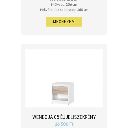
Mélység:
206 cm
Fekvőfelület szélesség:
160 cm
MEGNÉZEM
WENECJA 05 ÉJJELISZEKRÉNY
16 500 Ft