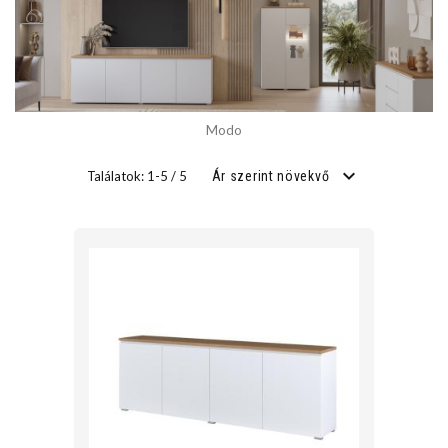
SZÉLESSÉG
cm
Modo
cm
Találatok: 1-5 / 5
Ár szerint növekvő
MÉLYSÉG
cm
cm