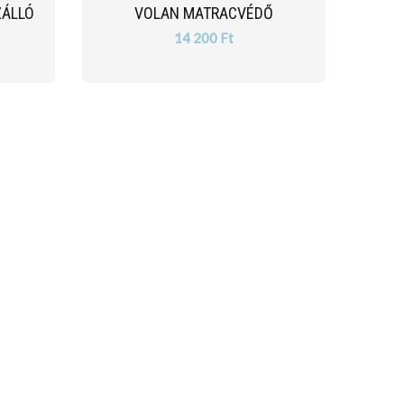
ZÁLLÓ
VOLAN MATRACVÉDŐ
14 200 Ft