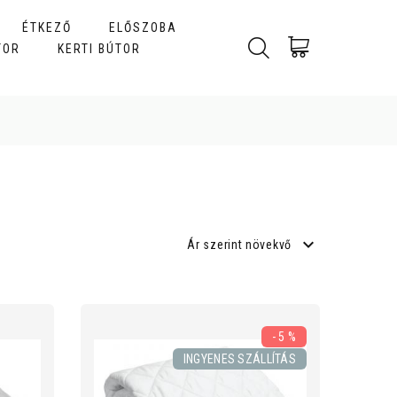
ÉTKEZŐ
ELŐSZOBA
TOR
KERTI BÚTOR
Ár szerint növekvő
- 5 %
INGYENES SZÁLLÍTÁS