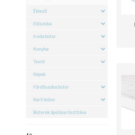
Étkező
Előszoba
Iroda bútor
Konyha
Textil
Képek
Fürdőszoba bútor
Kerti bútor
Bútorok ápolása tisztítása