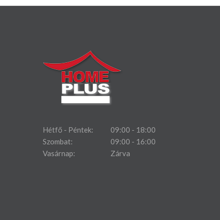
Hétfő - Péntek:
09:00 - 18:00
Szombat:
09:00 - 16:00
Vasárnap:
Zárva