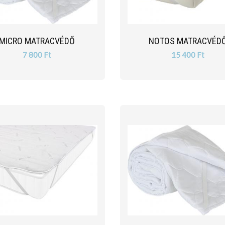
MICRO MATRACVÉDŐ
NOTOS MATRACVÉD
7 800 Ft
15 400 Ft