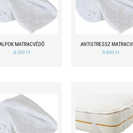
ALPOK MATRACVÉDŐ
ANTISTRESSZ MATRAC
8 200 Ft
8 800 Ft