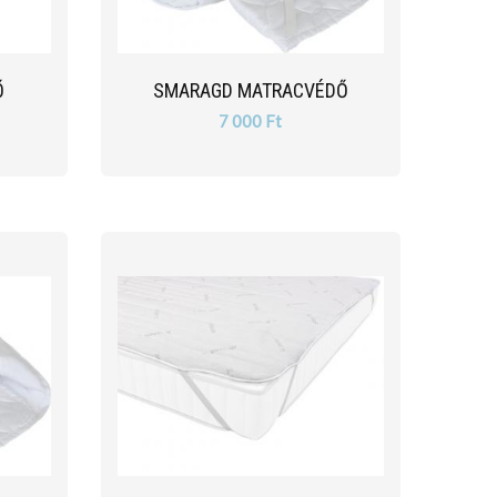
Ő
SMARAGD MATRACVÉDŐ
7 000 Ft