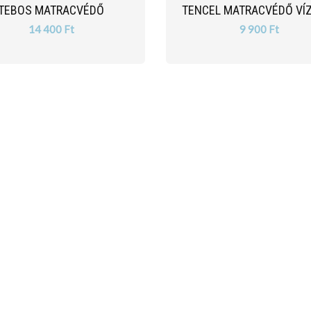
TEBOS MATRACVÉDŐ
TENCEL MATRACVÉDŐ VÍ
14 400 Ft
9 900 Ft