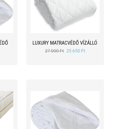
VÉDŐ
LUXURY MATRACVÉDŐ VÍZÁLLÓ
27 000 Ft
25 650 Ft