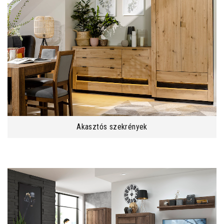
Akasztós szekrények