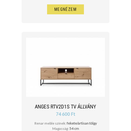
MEGNÉZEM
ANGES RTV2D1S TV ÁLLVÁNY
74 600 Ft
Renar meble színek:
fekete/artisan tölgy
Magasság:
54 cm