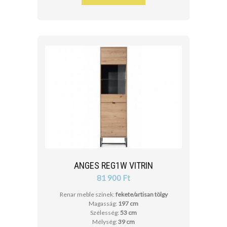
ANGES REG1W VITRIN
81 900 Ft
Renar meble színek:
fekete/artisan tölgy
Magasság:
197 cm
Szélesség:
53 cm
Mélység:
39 cm