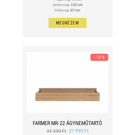
Szélesség:
115 cm
Mélység:
67 cm
MEGNÉZEM
- 10 %
FARMER MR-22 ÁGYNEMŰTARTÓ
31 100 Ft
27 990 Ft