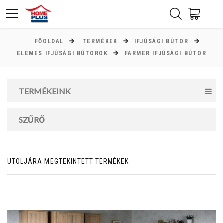
FŐOLDAL
TERMÉKEK
IFJÚSÁGI BÚTOR
ÁR
ELEMES IFJÚSÁGI BÚTOROK
FARMER IFJÚSÁGI BÚTOR
Minimum ár
TERMÉKEINK
9000
Ft
Maximum ár
SZŰRŐ
156000
Ft
UTOLJÁRA MEGTEKINTETT TERMÉKEK
MAGASSÁG
cm
cm