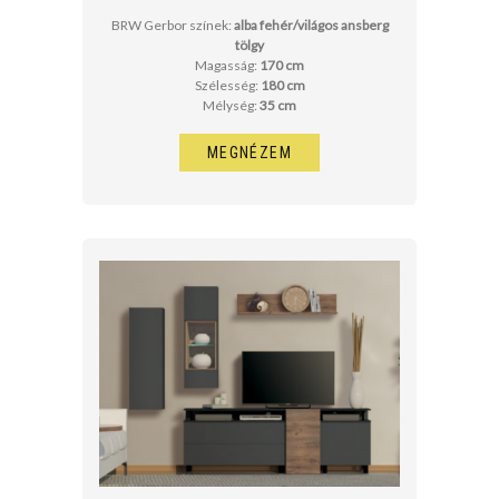
BRW Gerbor színek:
alba fehér/világos ansberg
tölgy
Magasság:
170 cm
Szélesség:
180 cm
Mélység:
35 cm
MEGNÉZEM