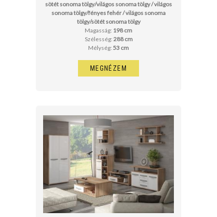
sötét sonoma tölgy/világos sonoma tölgy / világos
sonoma tölgy/fényes fehér / világos sonoma
tölgy/sötét sonoma tölgy
Magasság:
198 cm
Szélesség:
288 cm
Mélység:
53 cm
MEGNÉZEM