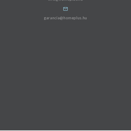
garancia@homeplus.hu