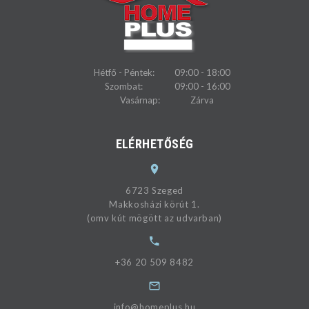
Hétfő - Péntek:
09:00 - 18:00
Szombat:
09:00 - 16:00
Vasárnap:
Zárva
ELÉRHETŐSÉG
6723 Szeged
Makkosházi körút 1.
(omv kút mögött az udvarban)
+36 20 509 8482
info@homeplus.hu