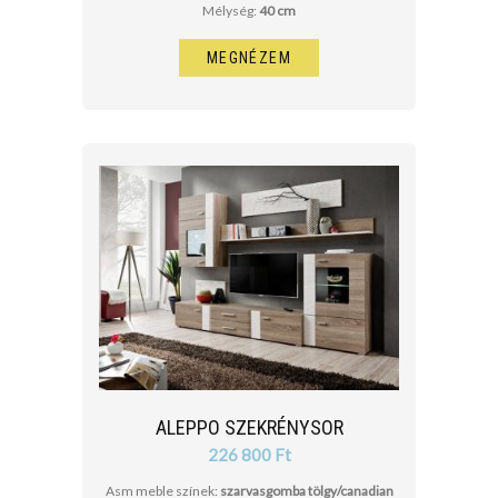
Mélység:
40 cm
MEGNÉZEM
ALEPPO SZEKRÉNYSOR
226 800 Ft
Asm meble színek:
szarvasgomba tölgy/canadian