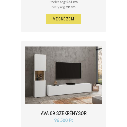
Szélesség:
261 cm
Mélység:
28 cm
MEGNÉZEM
AVA 09 SZEKRÉNYSOR
96 500 Ft