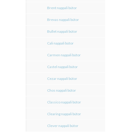
Brent nappali bútor
Brevas nappali bútor
Bullet nappali bútor
Cali nappali bútor
Carmen nappali bútor
Castel nappali bútor
Cezar nappali bútor
Chos nappali bútor
Classico nappali bútor
Clearing nappali bútor
Clever nappali bútor