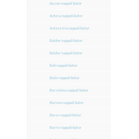
Ayson nappali bútor
Azteca nappali bútor
Azteca trio nappali bútor
Balder nappali bútor
Baldur nappali bútor
Bali nappali bútor
Balin nappali bútor
Barcelona nappali bútor
Barnee nappali bútor
Baros nappali bútor
Barris nappali bútor