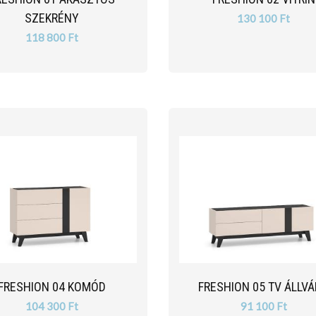
SZEKRÉNY
130 100 Ft
118 800 Ft
FRESHION 04 KOMÓD
FRESHION 05 TV ÁLLV
104 300 Ft
91 100 Ft