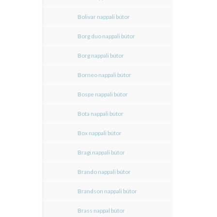
Bolivar nappali bútor
Borg duo nappali bútor
Borg nappali bútor
Borneo nappali bútor
Bospe nappali bútor
Bota nappali bútor
Box nappali bútor
Bragi nappali bútor
Brando nappali bútor
Brandson nappali bútor
Brass nappal bútor