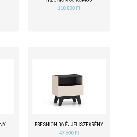
118 800 Ft
ÁNY
FRESHION 06 ÉJJELISZEKRÉNY
47 600 Ft