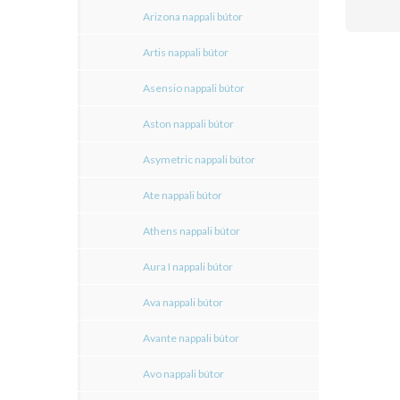
Arizona nappali bútor
Artis nappali bútor
Asensio nappali bútor
Aston nappali bútor
Asymetric nappali bútor
Ate nappali bútor
Athens nappali bútor
Aura I nappali bútor
Ava nappali bútor
Avante nappali bútor
Avo nappali bútor