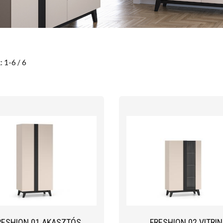
: 1-6 / 6
RESHION 01 AKASZTÓS
FRESHION 02 VITRIN