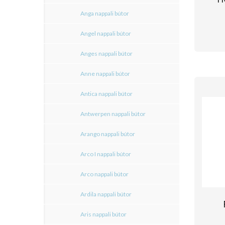
Anga nappali bútor
Angel nappali bútor
Anges nappali bútor
Anne nappali bútor
Antica nappali bútor
Antwerpen nappali bútor
Arango nappali bútor
Arco I nappali bútor
Arco nappali bútor
Ardila nappali bútor
Aris nappali bútor