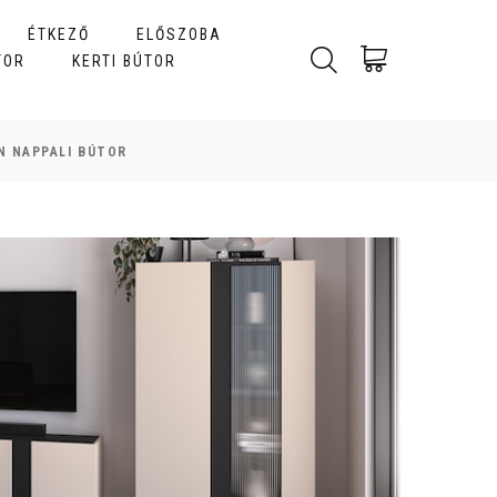
ÉTKEZŐ
ELŐSZOBA
TOR
KERTI BÚTOR
N NAPPALI BÚTOR