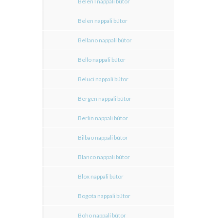
Belen I nappali bútor
Belen nappali bútor
Bellano nappali bútor
Bello nappali bútor
Beluci nappali bútor
Bergen nappali bútor
Berlin nappali bútor
Bilbao nappali bútor
Blanco nappali bútor
Blox nappali bútor
Bogota nappali bútor
Boho nappali bútor