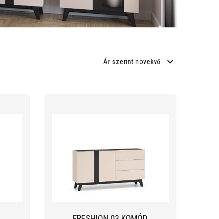
Ár szerint növekvő
FRESHION 03 KOMÓD