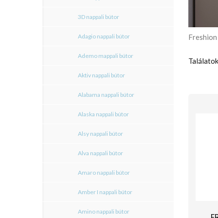
3D nappali bútor
Adagio nappali bútor
Freshion
Ademo mappali bútor
Találatok
Aktiv nappali bútor
Alabama nappali bútor
Alaska nappali bútor
Alsy nappali bútor
Alva nappali bútor
Amaro nappali bútor
Amber I nappali bútor
Amino nappali bútor
F