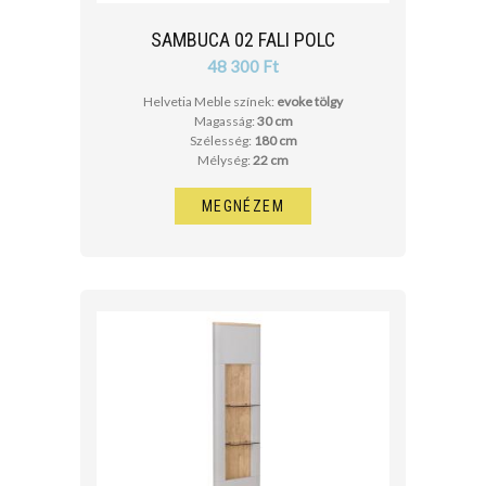
SAMBUCA 02 FALI POLC
48 300 Ft
Helvetia Meble színek:
evoke tölgy
Magasság:
30 cm
Szélesség:
180 cm
Mélység:
22 cm
MEGNÉZEM