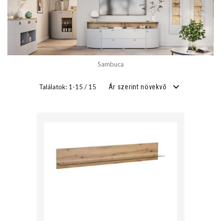
SZÉLESSÉG
cm
Sambuca
cm
Találatok: 1-15 / 15
Ár szerint növekvő
MÉLYSÉG
cm
cm