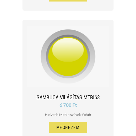
SAMBUCA VILÁGÍTÁS MTBI63
6 700 Ft
Helvetia Meble színek:
fehér
MEGNÉZEM