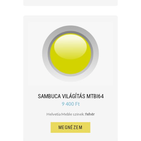
SAMBUCA VILÁGÍTÁS MTBI64
9 400 Ft
Helvetia Meble színek:
fehér
MEGNÉZEM