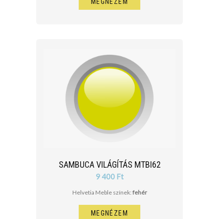
MEGNÉZEM
SAMBUCA VILÁGÍTÁS MTBI62
9 400 Ft
Helvetia Meble színek:
fehér
MEGNÉZEM