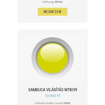
Mélység:
44 cm
MEGNÉZEM
SAMBUCA VILÁGÍTÁS MTBI59
10 800 Ft
Helvetia Meble színek:
fehér