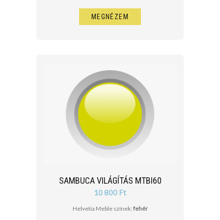
MEGNÉZEM
SAMBUCA VILÁGÍTÁS MTBI60
10 800 Ft
Helvetia Meble színek:
fehér