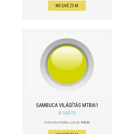
MEGNÉZEM
SAMBUCA VILÁGÍTÁS MTBI61
8 100 Ft
Helvetia Meble színek:
fehér