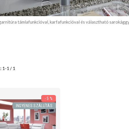
arnitúra támlafunkcióval, karfafunkcióval és választható sarokággya
: 1-1 / 1
- 5 %
INGYENES SZÁLLÍTÁS