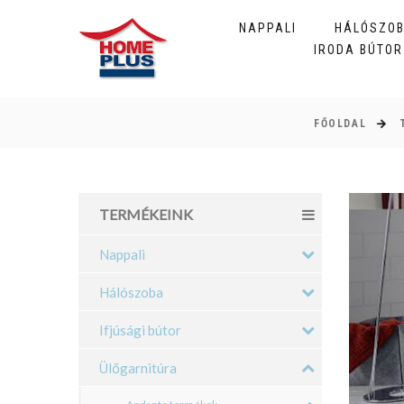
NAPPALI
HÁLÓSZO
IRODA BÚTOR
FŐOLDAL
TERMÉKEINK
Nappali
Hálószoba
Ifjúsági bútor
Ülőgarnitúra