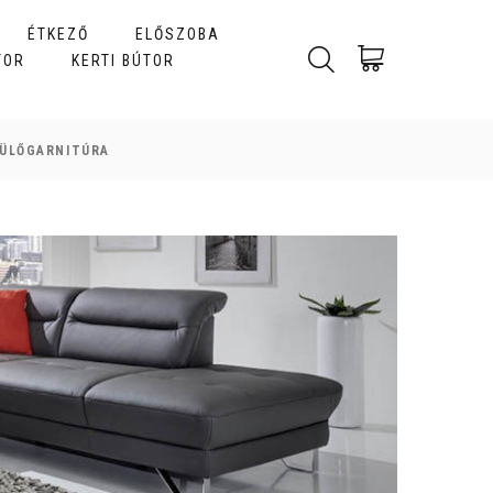
ÉTKEZŐ
ELŐSZOBA
TOR
KERTI BÚTOR
 ÜLŐGARNITÚRA