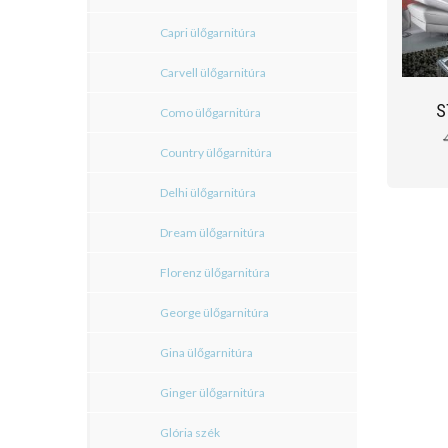
Capri ülőgarnitúra
Carvell ülőgarnitúra
S
Como ülőgarnitúra
Country ülőgarnitúra
Delhi ülőgarnitúra
Dream ülőgarnitúra
Florenz ülőgarnitúra
George ülőgarnitúra
Gina ülőgarnitúra
Ginger ülőgarnitúra
Glória szék