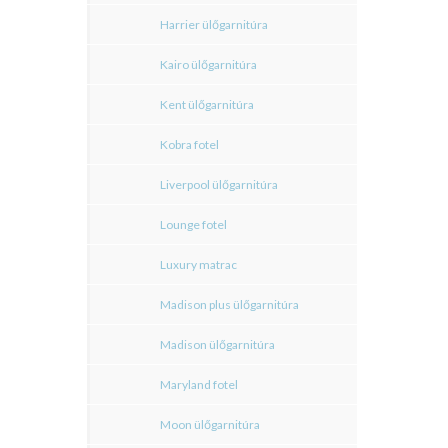
Harrier ülőgarnitúra
Kairo ülőgarnitúra
Kent ülőgarnitúra
Kobra fotel
Liverpool ülőgarnitúra
Lounge fotel
Luxury matrac
Madison plus ülőgarnitúra
Madison ülőgarnitúra
Maryland fotel
Moon ülőgarnitúra