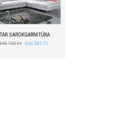
TAR SAROKGARNITÚRA
448 700 Ft
426 265 Ft