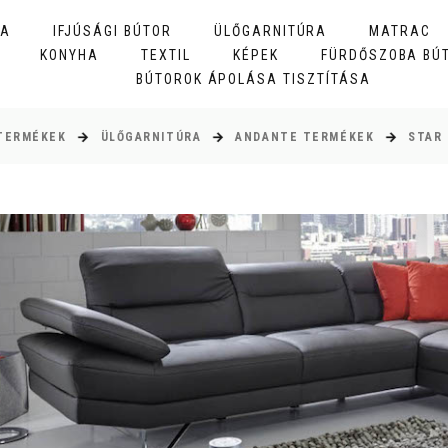
BA
IFJÚSÁGI BÚTOR
ÜLŐGARNITÚRA
MATRAC
KONYHA
TEXTIL
KÉPEK
FÜRDŐSZOBA BÚ
BÚTOROK ÁPOLÁSA TISZTÍTÁSA
TERMÉKEK
ÜLŐGARNITÚRA
ANDANTE TERMÉKEK
STAR