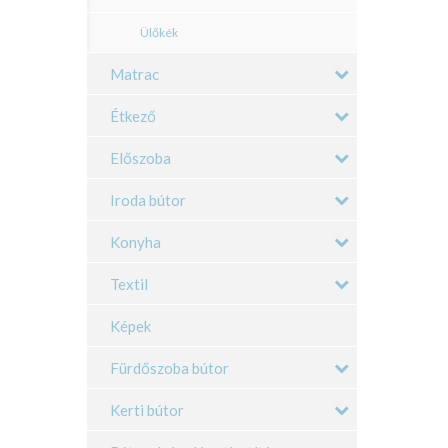
Ülőkék
Matrac
Étkező
Előszoba
Iroda bútor
Konyha
Textil
Képek
Fürdőszoba bútor
Kerti bútor