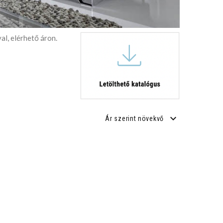
l, elérhető áron.
Ár szerint növekvő