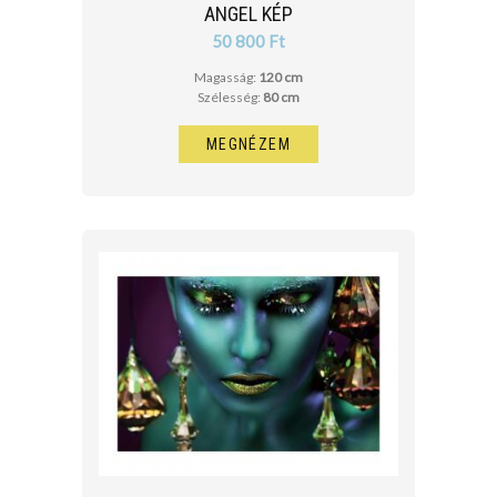
ANGEL KÉP
50 800 Ft
Magasság:
120 cm
Szélesség:
80 cm
MEGNÉZEM