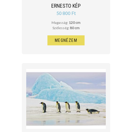
ERNESTO KÉP
50 800 Ft
Magasság:
120 cm
Szélesség:
80 cm
MEGNÉZEM