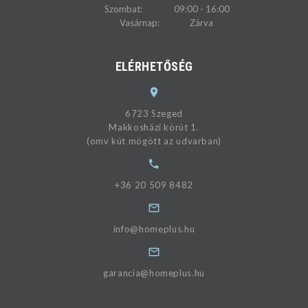
Szombat:
09:00 - 16:00
Vasárnap:
Zárva
ELÉRHETŐSÉG
6723 Szeged
Makkosházi körút 1.
(omv kút mögött az udvarban)
+36 20 509 8482
info@homeplus.hu
garancia@homeplus.hu