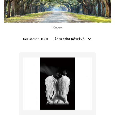
SZÉLESSÉG
cm
Képek
cm
Találatok: 1-8 / 8
Ár szerint növekvő