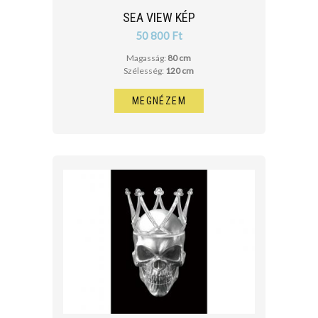
SEA VIEW KÉP
50 800 Ft
Magasság:
80 cm
Szélesség:
120 cm
MEGNÉZEM