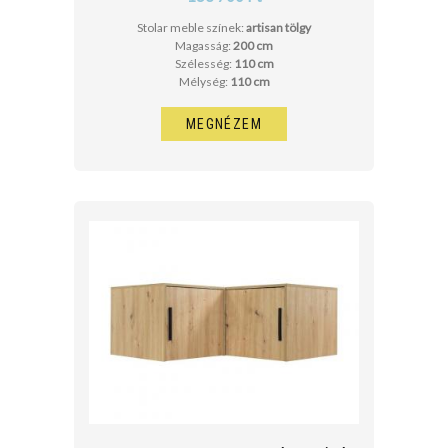
Stolar meble színek:
artisan tölgy
Magasság:
200 cm
Szélesség:
110 cm
Mélység:
110 cm
MEGNÉZEM