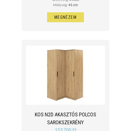
Mélység:
41 cm
MEGNÉZEM
KOS N2D AKASZTÓS POLCOS
SAROKSZEKRÉNY
153 700 Ft