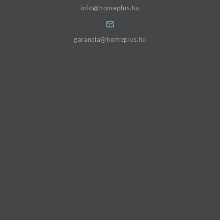
info@homeplus.hu
garancia@homeplus.hu