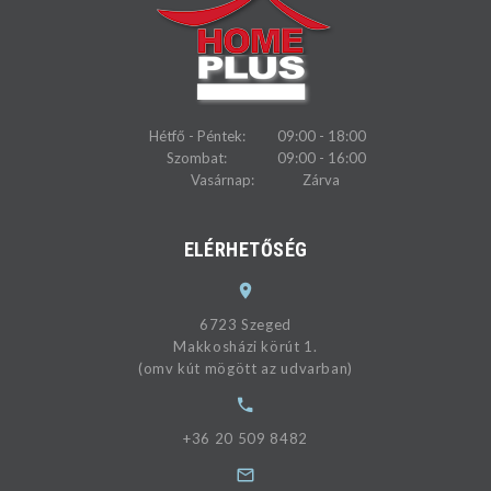
Hétfő - Péntek:
09:00 - 18:00
Szombat:
09:00 - 16:00
Vasárnap:
Zárva
ELÉRHETŐSÉG
6723 Szeged
Makkosházi körút 1.
(omv kút mögött az udvarban)
+36 20 509 8482