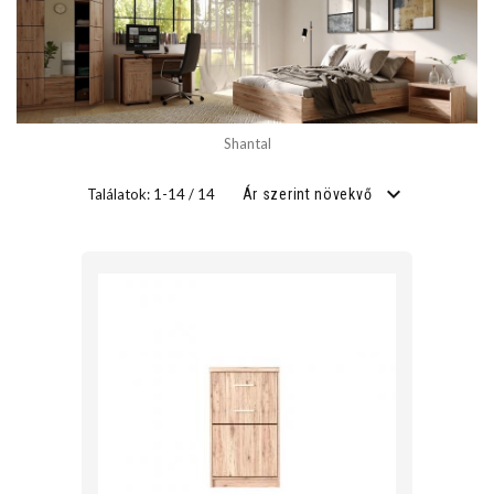
SZÉLESSÉG
cm
Shantal
cm
Találatok: 1-14 / 14
Ár szerint növekvő
MÉLYSÉG
cm
cm
FEKVŐFELÜLET SZÉLESSÉG