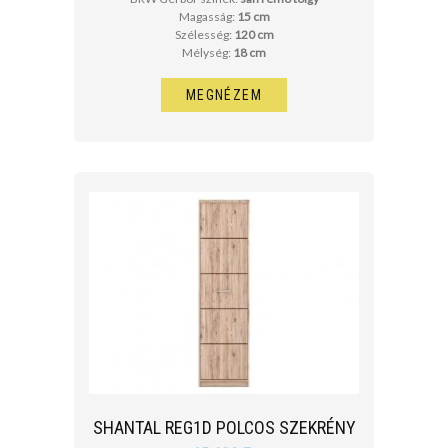
Magasság:
15 cm
Szélesség:
120 cm
Mélység:
18 cm
MEGNÉZEM
SHANTAL REG1D POLCOS SZEKRÉNY