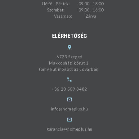
Hétfő - Péntek:
09:00 - 18:00
Szombat:
09:00 - 16:00
Vasárnap:
Zárva
ELÉRHETŐSÉG
6723 Szeged
Makkosházi körút 1.
(omv kút mögött az udvarban)
+36 20 509 8482
info@homeplus.hu
garancia@homeplus.hu