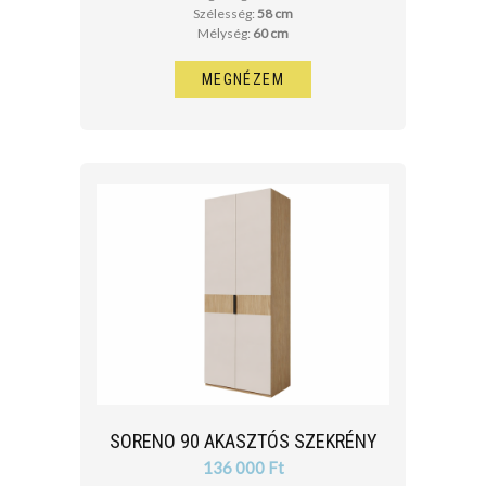
Szélesség:
58 cm
Mélység:
60 cm
MEGNÉZEM
SORENO 90 AKASZTÓS SZEKRÉNY
136 000 Ft