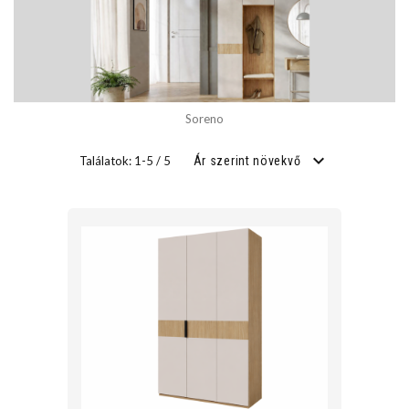
SZÉLESSÉG
cm
Soreno
cm
Találatok: 1-5 / 5
Ár szerint növekvő
MÉLYSÉG
cm
cm