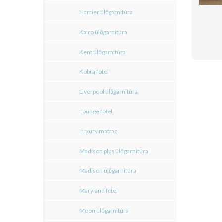
Harrier ülőgarnitúra
Kairo ülőgarnitúra
Kent ülőgarnitúra
Kobra fotel
Liverpool ülőgarnitúra
Lounge fotel
Luxury matrac
Madison plus ülőgarnitúra
Madison ülőgarnitúra
Maryland fotel
Moon ülőgarnitúra