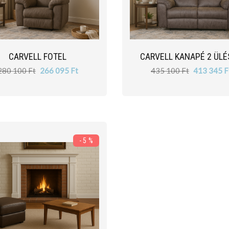
CARVELL FOTEL
CARVELL KANAPÉ 2 ÜLÉ
280 100 Ft
266 095 Ft
435 100 Ft
413 345 F
- 5 %