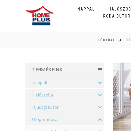
NAPPALI
HÁLÓSZO
IRODA BÚTOR
FŐOLDAL
T
TERMÉKEINK
Nappali
Hálószoba
Ifjúsági bútor
Ülőgarnitúra