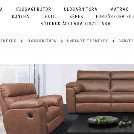
BA
IFJÚSÁGI BÚTOR
ÜLŐGARNITÚRA
MATRAC
KONYHA
TEXTIL
KÉPEK
FÜRDŐSZOBA BÚ
BÚTOROK ÁPOLÁSA TISZTÍTÁSA
ERMÉKEK
ÜLŐGARNITÚRA
ANDANTE TERMÉKEK
CARVEL