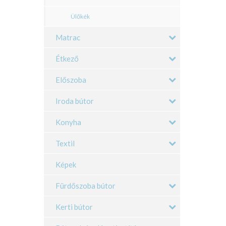
Ülőkék
Matrac
Étkező
Előszoba
Iroda bútor
Konyha
Textil
Képek
Fürdőszoba bútor
Kerti bútor