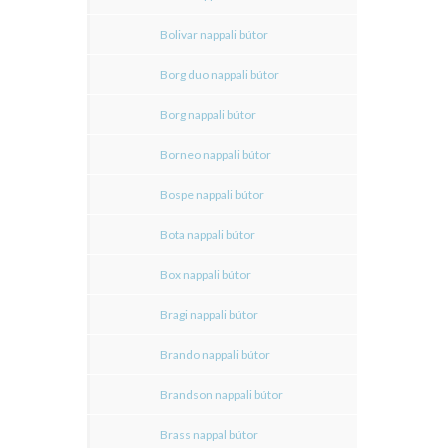
Bolivar nappali bútor
Borg duo nappali bútor
Borg nappali bútor
Borneo nappali bútor
Bospe nappali bútor
Bota nappali bútor
Box nappali bútor
Bragi nappali bútor
Brando nappali bútor
Brandson nappali bútor
Brass nappal bútor