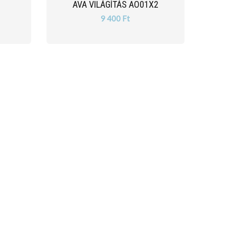
1
AVA VILÁGÍTÁS AO01X2
9 400 Ft