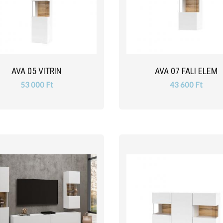
AVA 05 VITRIN
AVA 07 FALI ELEM
53 000 Ft
43 600 Ft