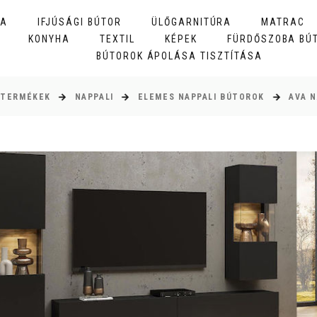
BA
IFJÚSÁGI BÚTOR
ÜLŐGARNITÚRA
MATRAC
KONYHA
TEXTIL
KÉPEK
FÜRDŐSZOBA BÚ
BÚTOROK ÁPOLÁSA TISZTÍTÁSA
TERMÉKEK
NAPPALI
ELEMES NAPPALI BÚTOROK
AVA N