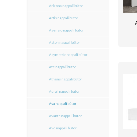
Arizona nappali bútor
Artis nappali bútor
Asensio nappali bútor
Aston nappali bútor
Asymetric nappali bútor
Ate nappali bútor
Athens nappali bútor
Aura I nappali bútor
Ava nappali bútor
Avante nappali bútor
Avo nappali bútor