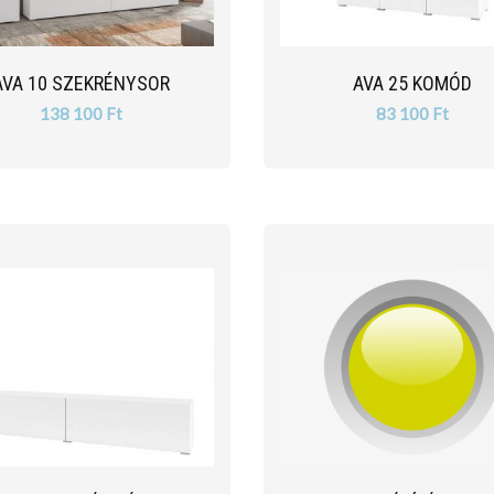
AVA 10 SZEKRÉNYSOR
AVA 25 KOMÓD
138 100 Ft
83 100 Ft