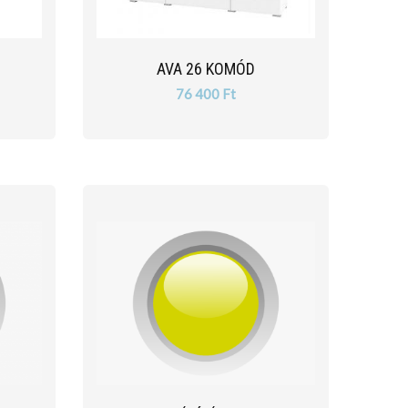
AVA 26 KOMÓD
76 400 Ft