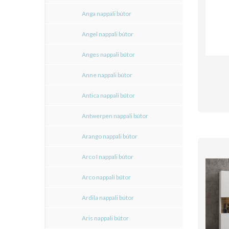
Anga nappali bútor
Angel nappali bútor
Anges nappali bútor
Anne nappali bútor
Antica nappali bútor
Antwerpen nappali bútor
Arango nappali bútor
Arco I nappali bútor
Arco nappali bútor
Ardila nappali bútor
Aris nappali bútor