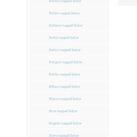
Belen I nappali bútor
Belen nappali bútor
Bellano nappali bútor
Bello nappali bútor
Beluci nappali bútor
Bergen nappali bútor
Berlin nappali bútor
Bilbao nappali bútor
Blanco nappali bútor
Blox nappali bútor
Bogota nappali bútor
Boho nappali bútor