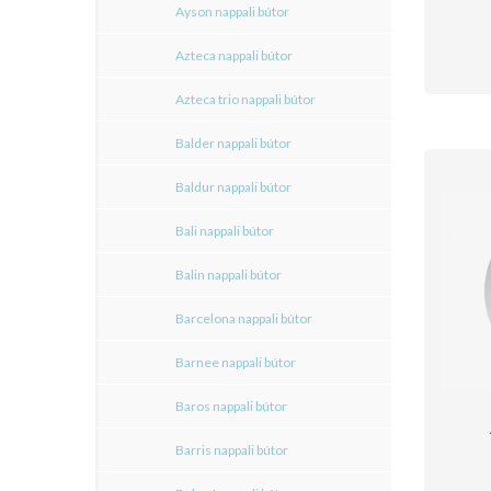
Ayson nappali bútor
Azteca nappali bútor
Azteca trio nappali bútor
Balder nappali bútor
Baldur nappali bútor
Bali nappali bútor
Balin nappali bútor
Barcelona nappali bútor
Barnee nappali bútor
Baros nappali bútor
Barris nappali bútor