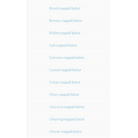
Brent nappali bútor
Brevas nappali bútor
Bullet nappali bútor
Cali nappali bútor
Carmen nappali bútor
Castel nappali bútor
Cezar nappali bútor
Chos nappali bútor
Classico nappali bútor
Clearing nappali bútor
Clever nappali bútor