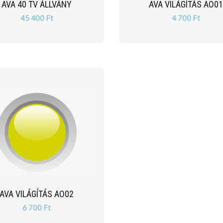
AVA 40 TV ÁLLVÁNY
AVA VILÁGÍTÁS AO0
45 400 Ft
4 700 Ft
AVA VILÁGÍTÁS AO02
6 700 Ft