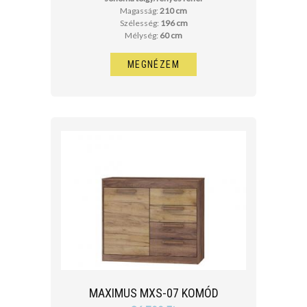
Magasság:
210 cm
Szélesség:
196 cm
Mélység:
60 cm
MEGNÉZEM
MAXIMUS MXS-07 KOMÓD