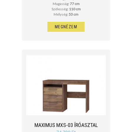
Magasság:
77 cm
Szélesség:
110 cm
Mélység:
53 cm
MEGNÉZEM
MAXIMUS MXS-03 ÍRÓASZTAL