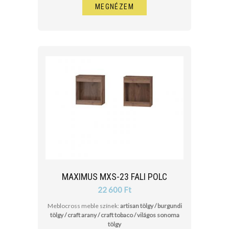
MEGNÉZEM
MAXIMUS MXS-23 FALI POLC
22 600 Ft
Meblocross meble színek:
artisan tölgy / burgundi
tölgy / craft arany / craft tobaco / világos sonoma
tölgy