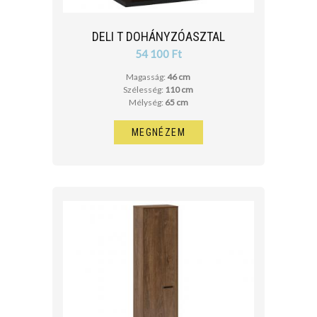
DELI T DOHÁNYZÓASZTAL
54 100 Ft
Magasság:
46 cm
Szélesség:
110 cm
Mélység:
65 cm
MEGNÉZEM