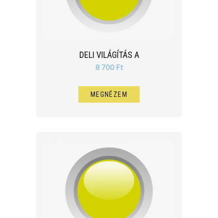
DELI VILÁGÍTÁS A
8 700 Ft
MEGNÉZEM