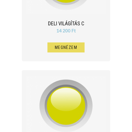
DELI VILÁGÍTÁS C
14 200 Ft
MEGNÉZEM