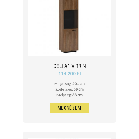
DELI A1 VITRIN
114 200 Ft
Magasság:
201 cm
Szélesség:
59 cm
Mélység:
38 cm
MEGNÉZEM