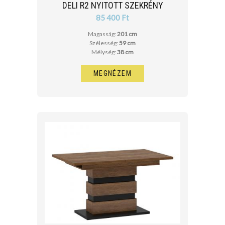
DELI R2 NYITOTT SZEKRÉNY
85 400 Ft
Magasság:
201 cm
Szélesség:
59 cm
Mélység:
38 cm
MEGNÉZEM