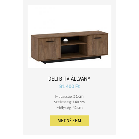
DELI B TV ÁLLVÁNY
81 400 Ft
Magasság:
51 cm
Szélesség:
140 cm
Mélység:
42 cm
MEGNÉZEM