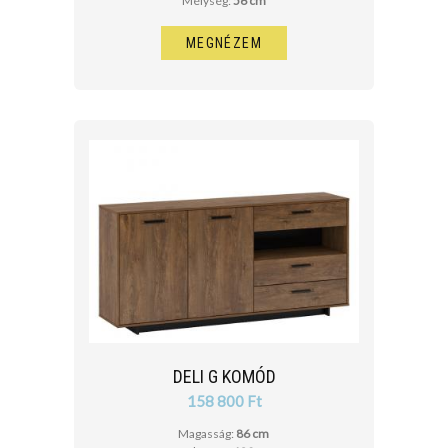
Mélység:
56 cm
MEGNÉZEM
DELI G KOMÓD
158 800 Ft
Magasság:
86 cm