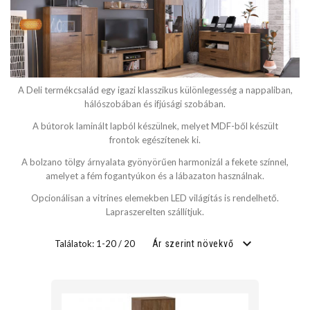
SZÉLESSÉG
cm
A Deli termékcsalád egy igazi klasszikus különlegesség a nappaliban,
cm
hálószobában és ifjúsági szobában.
A bútorok laminált lapból készülnek, melyet MDF-ből készült
frontok egészítenek ki.
MÉLYSÉG
A bolzano tölgy árnyalata gyönyörűen harmonizál a fekete
színnel,
amelyet a fém fogantyúkon és a lábazaton használnak.
cm
Opcionálisan a vitrines elemekben LED világítás is rendelhető.
Lapraszerelten szállítjuk.
cm
Találatok: 1-20 / 20
Ár szerint növekvő