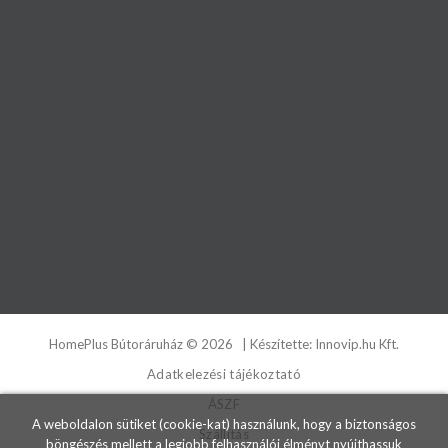
HomePlus Bútoráruház
©
2026
| Készítette:
Innovip.hu Kft.
Adatkelezési tájékoztató
ÁSZF
A weboldalon sütiket (cookie-kat) használunk, hogy a biztonságos
Szállítás
böngészés mellett a legjobb felhasználói élményt nyújthassuk