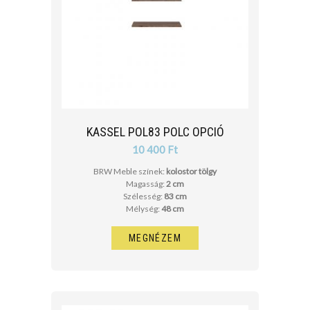
KASSEL POL83 POLC OPCIÓ
10 400 Ft
BRW Meble színek:
kolostor tölgy
Magasság:
2 cm
Szélesség:
83 cm
Mélység:
48 cm
MEGNÉZEM