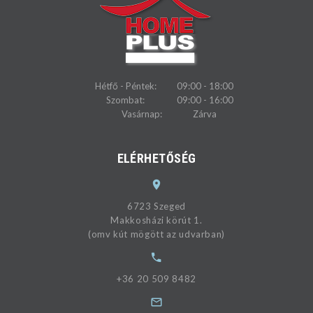
Hétfő - Péntek:
09:00 - 18:00
Szombat:
09:00 - 16:00
Vasárnap:
Zárva
ELÉRHETŐSÉG
6723 Szeged
Makkosházi körút 1.
(omv kút mögött az udvarban)
+36 20 509 8482