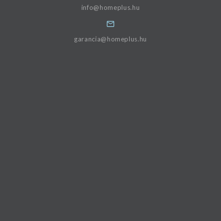
info@homeplus.hu
garancia@homeplus.hu