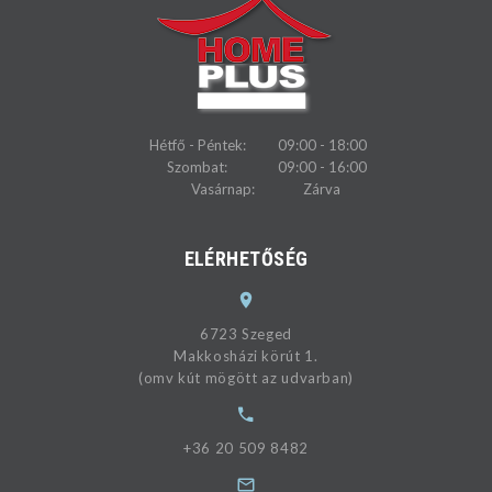
Hétfő - Péntek:
09:00 - 18:00
Szombat:
09:00 - 16:00
Vasárnap:
Zárva
ELÉRHETŐSÉG
6723 Szeged
Makkosházi körút 1.
(omv kút mögött az udvarban)
+36 20 509 8482