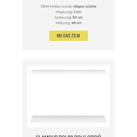
BRW Meble színek:
világos szürke
Magasság:
2 cm
Szélesség:
83 cm
Mélység:
48 cm
MEGNÉZEM