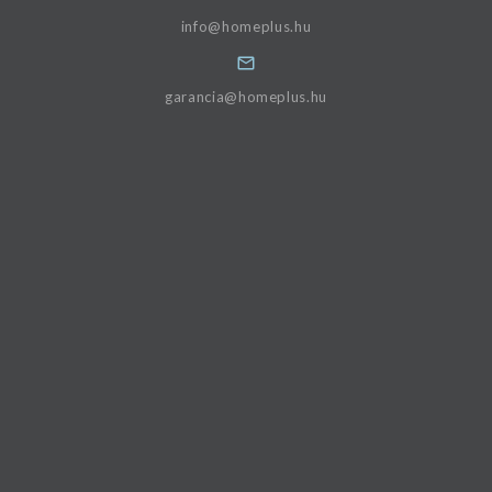
info@homeplus.hu
garancia@homeplus.hu