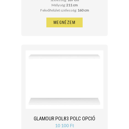
Mélység:
211 cm
Fekvőfelület szélesség:
160 cm
MEGNÉZEM
GLAMOUR POL83 POLC OPCIÓ
10 100 Ft