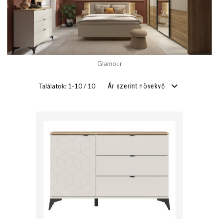
SZÉLESSÉG
cm
Glamour
cm
Találatok: 1-10 / 10
Ár szerint növekvő
MÉLYSÉG
cm
cm
FEKVŐFELÜLET SZÉLESSÉG