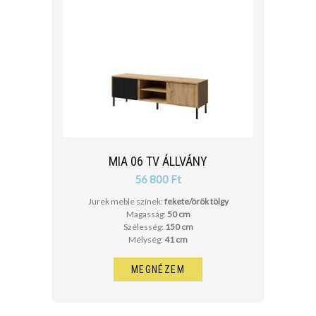
MIA 06 TV ÁLLVÁNY
56 800 Ft
Jurek meble színek:
fekete/örök tölgy
Magasság:
50 cm
Szélesség:
150 cm
Mélység:
41 cm
MEGNÉZEM