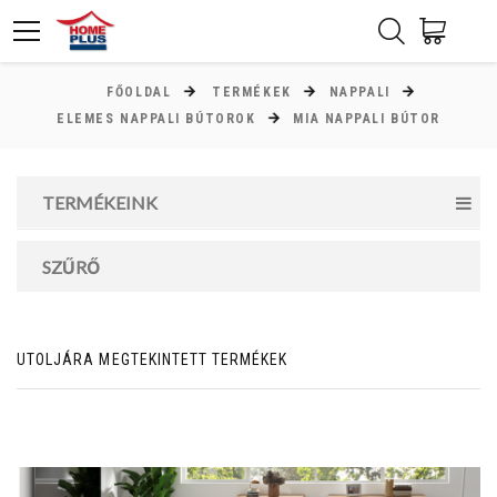
FŐOLDAL
TERMÉKEK
NAPPALI
ÁR
ELEMES NAPPALI BÚTOROK
MIA NAPPALI BÚTOR
Minimum ár
TERMÉKEINK
52000
Ft
Maximum ár
SZŰRŐ
99000
Ft
UTOLJÁRA MEGTEKINTETT TERMÉKEK
MAGASSÁG
cm
cm