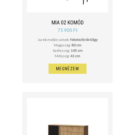
MIA 02 KOMÓD
75 900 Ft
Jurek meble színek:
fekete/örök tölgy
Magasság:
80 cm
Szélesség:
145 cm
Mélység:
41 cm
MEGNÉZEM