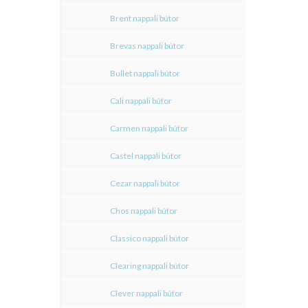
Brent nappali bútor
Brevas nappali bútor
Bullet nappali bútor
Cali nappali bútor
Carmen nappali bútor
Castel nappali bútor
Cezar nappali bútor
Chos nappali bútor
Classico nappali bútor
Clearing nappali bútor
Clever nappali bútor