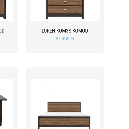
ÓD
LOREN KOM3S KOMÓD
51 400 Ft