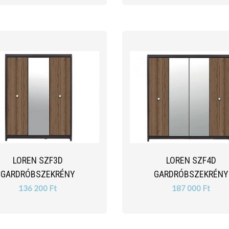
LOREN SZF3D
LOREN SZF4D
GARDRÓBSZEKRÉNY
GARDRÓBSZEKRÉNY
136 200 Ft
187 000 Ft