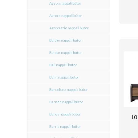
Ayson nappali bútor
Azteca nappali bútor
Azteca trio nappali bútor
Balder nappali bútor
Baldur nappali bútor
Bali nappali bútor
Balin nappali bútor
Barcelona nappali bútor
Barnee nappali bútor
Baros nappali bútor
LO
Barris nappali bútor