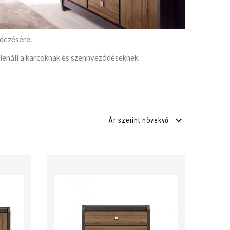
ndezésére.
llenáll a karcoknak és szennyeződéseknek.
Ár szerint növekvő