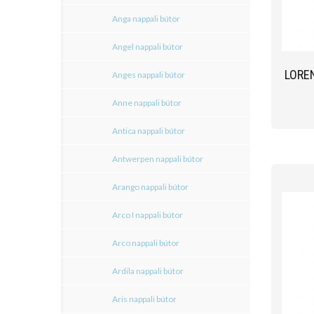
Anga nappali bútor
Angel nappali bútor
LORE
Anges nappali bútor
Anne nappali bútor
Antica nappali bútor
Antwerpen nappali bútor
Arango nappali bútor
Arco I nappali bútor
Arco nappali bútor
Ardila nappali bútor
Aris nappali bútor