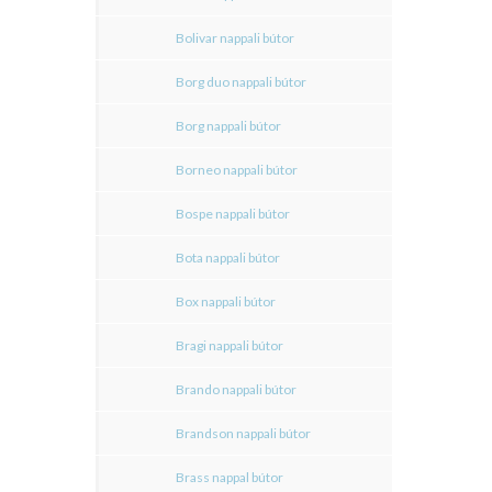
Bolivar nappali bútor
Borg duo nappali bútor
Borg nappali bútor
Borneo nappali bútor
Bospe nappali bútor
Bota nappali bútor
Box nappali bútor
Bragi nappali bútor
Brando nappali bútor
Brandson nappali bútor
Brass nappal bútor