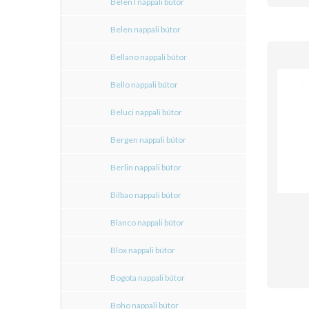
Belen I nappali bútor
Belen nappali bútor
Bellano nappali bútor
Bello nappali bútor
Beluci nappali bútor
Bergen nappali bútor
Berlin nappali bútor
Bilbao nappali bútor
Blanco nappali bútor
Blox nappali bútor
Bogota nappali bútor
Boho nappali bútor