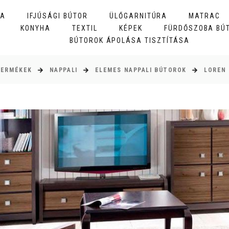
BA
IFJÚSÁGI BÚTOR
ÜLŐGARNITÚRA
MATRAC
KONYHA
TEXTIL
KÉPEK
FÜRDŐSZOBA BÚ
BÚTOROK ÁPOLÁSA TISZTÍTÁSA
TERMÉKEK
NAPPALI
ELEMES NAPPALI BÚTOROK
LOREN 