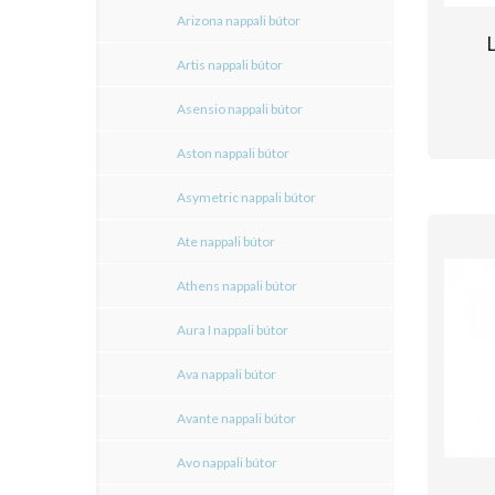
Arizona nappali bútor
Artis nappali bútor
Asensio nappali bútor
Aston nappali bútor
Asymetric nappali bútor
Ate nappali bútor
Athens nappali bútor
Aura I nappali bútor
Ava nappali bútor
Avante nappali bútor
Avo nappali bútor