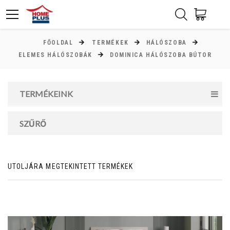
FŐOLDAL
TERMÉKEK
HÁLÓSZOBA
ÁR
ELEMES HÁLÓSZOBÁK
DOMINICA HÁLÓSZOBA BÚTOR
Minimum ár
TERMÉKEINK
13000
Ft
Maximum ár
SZŰRŐ
243000
Ft
UTOLJÁRA MEGTEKINTETT TERMÉKEK
MAGASSÁG
cm
cm