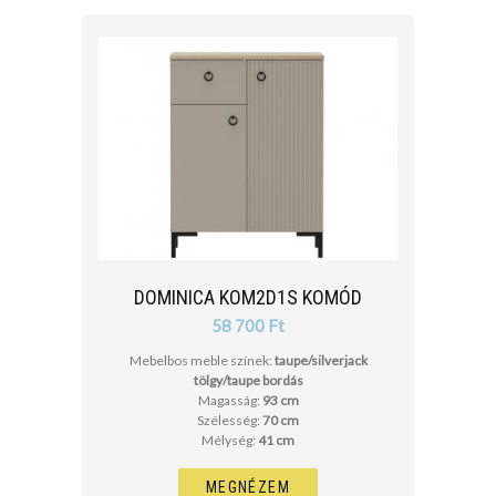
DOMINICA KOM2D1S KOMÓD
58 700 Ft
Mebelbos meble színek:
taupe/silverjack
tölgy/taupe bordás
Magasság:
93 cm
Szélesség:
70 cm
Mélység:
41 cm
MEGNÉZEM