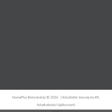
HomePlus Bútoráruház
©
2026
| Készítette:
Innovip.hu Kft.
Adatkelezési tájékoztató