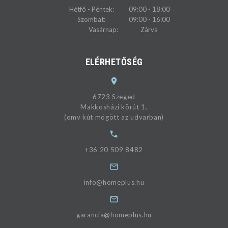
Hétfő - Péntek:
09:00 - 18:00
Szombat:
09:00 - 16:00
Vasárnap:
Zárva
ELÉRHETŐSÉG
6723 Szeged
Makkosházi körút 1.
(omv kút mögött az udvarban)
+36 20 509 8482
info@homeplus.hu
garancia@homeplus.hu