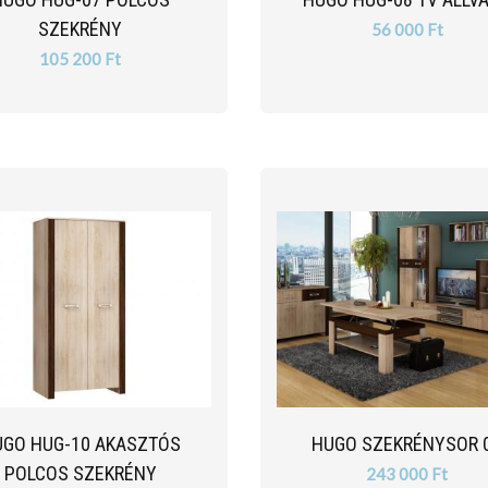
SZEKRÉNY
56 000 Ft
105 200 Ft
UGO HUG-10 AKASZTÓS
HUGO SZEKRÉNYSOR 
POLCOS SZEKRÉNY
243 000 Ft