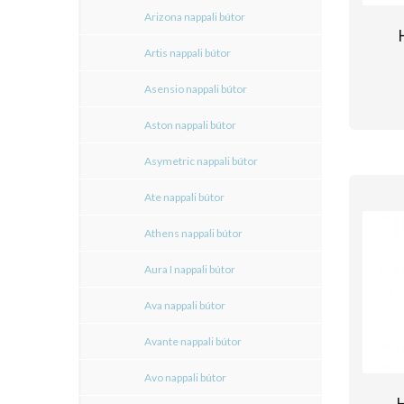
Arizona nappali bútor
Artis nappali bútor
Asensio nappali bútor
Aston nappali bútor
Asymetric nappali bútor
Ate nappali bútor
Athens nappali bútor
Aura I nappali bútor
Ava nappali bútor
Avante nappali bútor
Avo nappali bútor