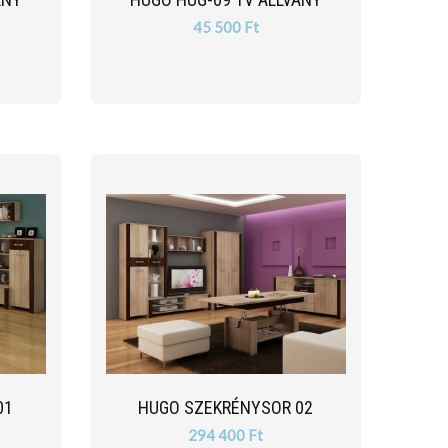
45 500 Ft
01
HUGO SZEKRÉNYSOR 02
294 400 Ft