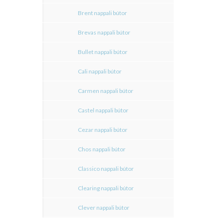
Brent nappali bútor
Brevas nappali bútor
Bullet nappali bútor
Cali nappali bútor
Carmen nappali bútor
Castel nappali bútor
Cezar nappali bútor
Chos nappali bútor
Classico nappali bútor
Clearing nappali bútor
Clever nappali bútor