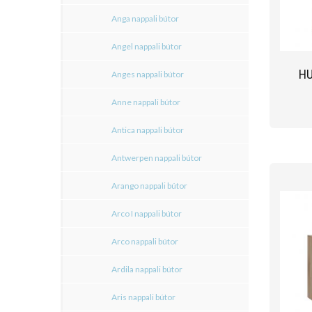
Anga nappali bútor
Angel nappali bútor
HU
Anges nappali bútor
Anne nappali bútor
Antica nappali bútor
Antwerpen nappali bútor
Arango nappali bútor
Arco I nappali bútor
Arco nappali bútor
Ardila nappali bútor
Aris nappali bútor