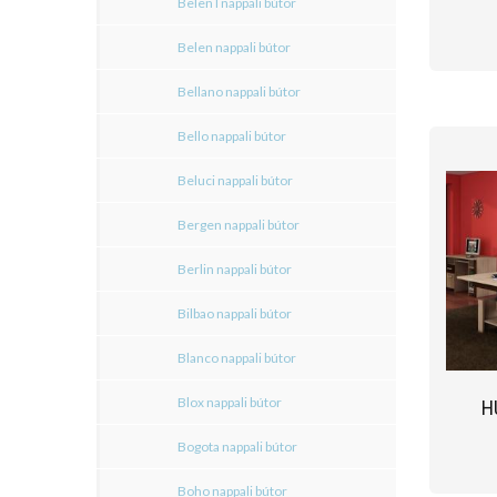
Belen I nappali bútor
Belen nappali bútor
Bellano nappali bútor
Bello nappali bútor
Beluci nappali bútor
Bergen nappali bútor
Berlin nappali bútor
Bilbao nappali bútor
Blanco nappali bútor
Blox nappali bútor
H
Bogota nappali bútor
Boho nappali bútor