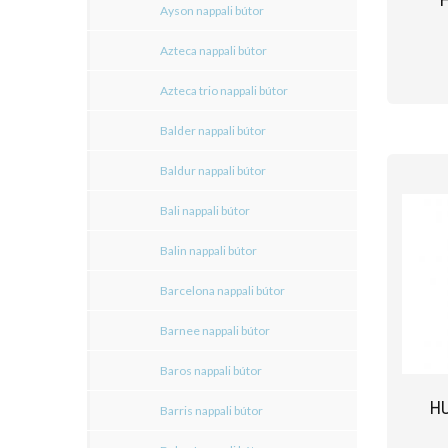
Ayson nappali bútor
Azteca nappali bútor
Azteca trio nappali bútor
Balder nappali bútor
Baldur nappali bútor
Bali nappali bútor
Balin nappali bútor
Barcelona nappali bútor
Barnee nappali bútor
Baros nappali bútor
H
Barris nappali bútor