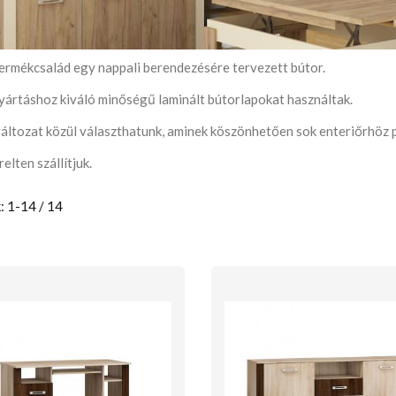
ermékcsalád egy nappali berendezésére tervezett bútor.
yártáshoz kiváló minőségű laminált bútorlapokat használtak.
változat közül választhatunk, aminek köszönhetően sok enteriőrhöz 
elten szállítjuk.
: 1-14 / 14