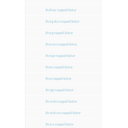
Bolivar nappali bútor
Borg duo nappali bútor
Borg nappali bútor
Borneo nappali bútor
Bospe nappali bútor
Bota nappali bútor
Box nappali bútor
Bragi nappali bútor
Brando nappali bútor
Brandson nappali bútor
Brass nappal bútor