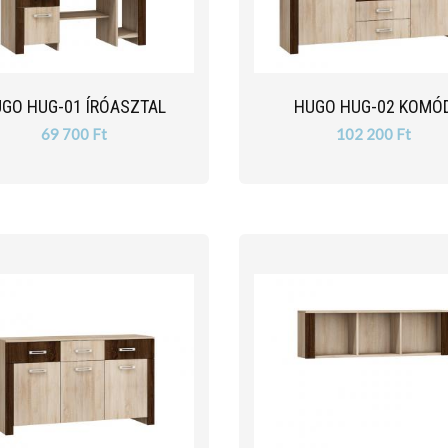
GO HUG-01 ÍRÓASZTAL
HUGO HUG-02 KOMÓ
69 700 Ft
102 200 Ft