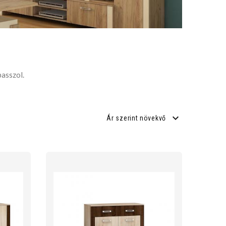
passzol.
Ár szerint növekvő