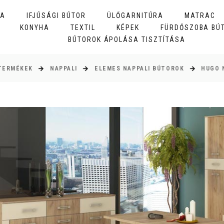
BA
IFJÚSÁGI BÚTOR
ÜLŐGARNITÚRA
MATRAC
KONYHA
TEXTIL
KÉPEK
FÜRDŐSZOBA BÚ
BÚTOROK ÁPOLÁSA TISZTÍTÁSA
TERMÉKEK
NAPPALI
ELEMES NAPPALI BÚTOROK
HUGO 