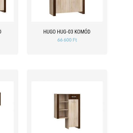
D
HUGO HUG-03 KOMÓD
66 600 Ft