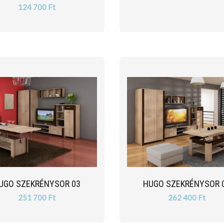
124 700 Ft
UGO SZEKRÉNYSOR 03
HUGO SZEKRÉNYSOR 
251 700 Ft
262 400 Ft