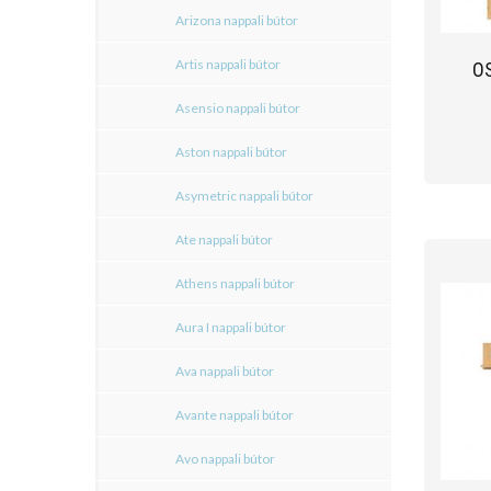
Arizona nappali bútor
Artis nappali bútor
O
Asensio nappali bútor
Aston nappali bútor
Asymetric nappali bútor
Ate nappali bútor
Athens nappali bútor
Aura I nappali bútor
Ava nappali bútor
Avante nappali bútor
Avo nappali bútor