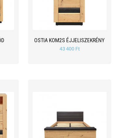
ÓD
OSTIA KOM2S ÉJJELISZEKRÉNY
43 400 Ft