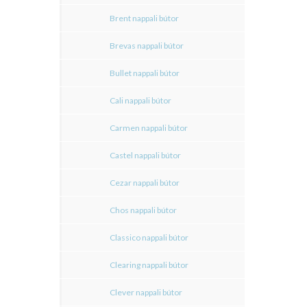
Brent nappali bútor
Brevas nappali bútor
Bullet nappali bútor
Cali nappali bútor
Carmen nappali bútor
Castel nappali bútor
Cezar nappali bútor
Chos nappali bútor
Classico nappali bútor
Clearing nappali bútor
Clever nappali bútor