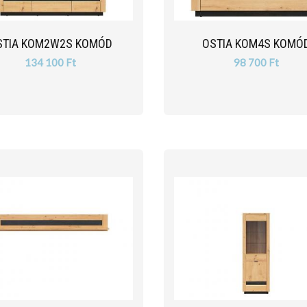
STIA KOM2W2S KOMÓD
OSTIA KOM4S KOMÓ
134 100 Ft
98 700 Ft