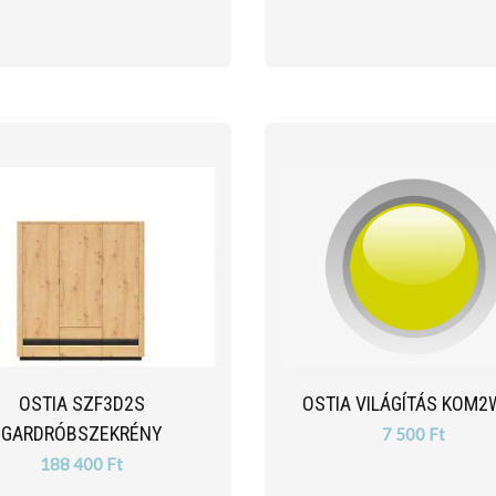
OSTIA SZF3D2S
OSTIA VILÁGÍTÁS KOM
GARDRÓBSZEKRÉNY
7 500 Ft
188 400 Ft