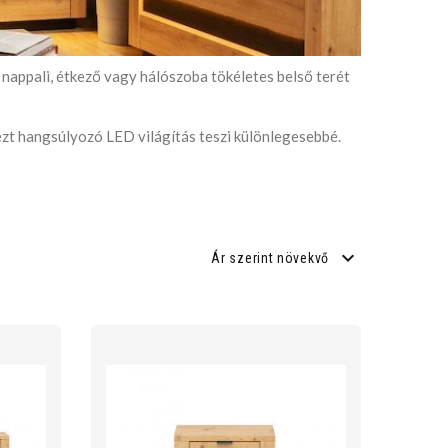
 nappali, étkező vagy hálószoba tökéletes belső terét
ezt hangsúlyozó LED világítás teszi különlegesebbé.
Ár szerint növekvő