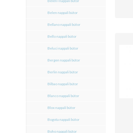
Belen I nappali bútor
Belen nappali bútor
Bellano nappali bútor
Bello nappali bútor
Beluci nappali bútor
Bergen nappali bútor
Berlin nappali bútor
Bilbao nappali bútor
Blanco nappali bútor
Blox nappali bútor
Bogota nappali bútor
Boho nappali bútor