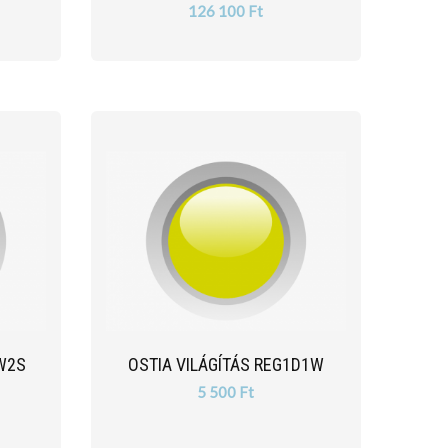
126 100 Ft
2W2S
OSTIA VILÁGÍTÁS REG1D1W
5 500 Ft