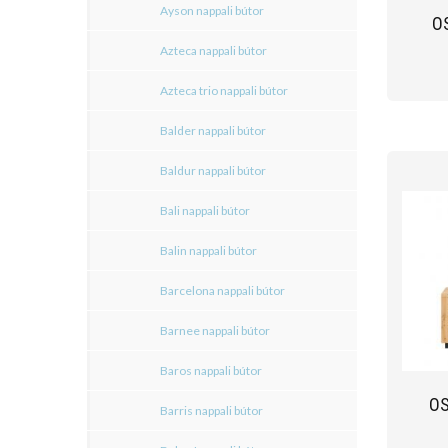
Ayson nappali bútor
O
Azteca nappali bútor
Azteca trio nappali bútor
Balder nappali bútor
Baldur nappali bútor
Bali nappali bútor
Balin nappali bútor
Barcelona nappali bútor
Barnee nappali bútor
Baros nappali bútor
OS
Barris nappali bútor