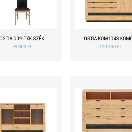
OSTIA D09-TXK SZÉK
OSTIA KOM1D4S KOM
59 800 Ft
120 500 Ft