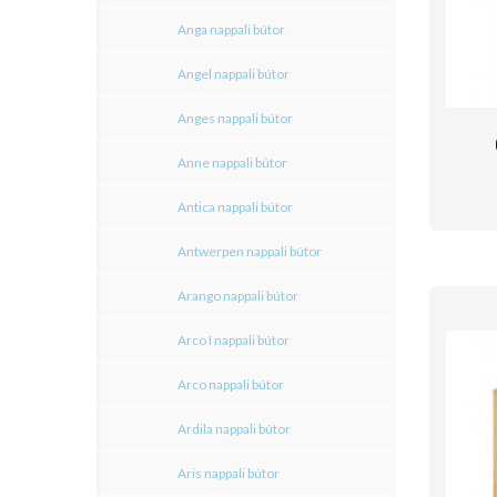
Anga nappali bútor
Angel nappali bútor
Anges nappali bútor
Anne nappali bútor
Antica nappali bútor
Antwerpen nappali bútor
Arango nappali bútor
Arco I nappali bútor
Arco nappali bútor
Ardila nappali bútor
Aris nappali bútor