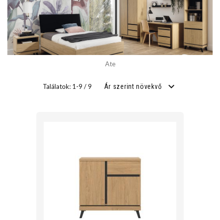
SZÉLESSÉG
cm
Ate
cm
Találatok: 1-9 / 9
Ár szerint növekvő
MÉLYSÉG
cm
cm
FEKVŐFELÜLET SZÉLESSÉG