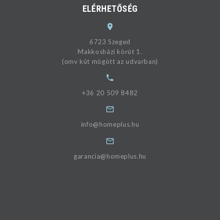
ELÉRHETŐSÉG
6723 Szeged
Makkosházi körút 1.
(omv kút mögött az udvarban)
+36 20 509 8482
info@homeplus.hu
garancia@homeplus.hu