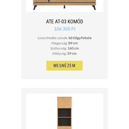
ATE AT-03 KOMÓD
106 300 Ft
Liveo Meble színek:
kő tölgy/fekete
Magasság:
89 cm
Szélesség:
160 cm
Mélység:
39 cm
MEGNÉZEM